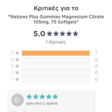
Κριτικές για το
"Natures Plus Gummies Magnesium Citrate
105mg, 75 Softgels"
5.0
1 Κριτικές
5
1
4
0
3
0
2
0
1
0
πριν από 2 χρόνια