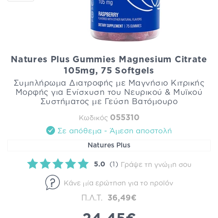
Natures Plus Gummies Magnesium Citrate
105mg, 75 Softgels
Συμπλήρωμα Διατροφής με Μαγνήσιο Κιτρικής
Μορφής για Ενίσχυση του Νευρικού & Μυϊκού
Συστήματος με Γεύση Βατόμουρο
055310
Κωδικός
Σε απόθεμα - Άμεση αποστολή
Natures Plus
5.0
(1)
Γράψε τη γνώμη σου
Κάνε μία ερώτηση για το προϊόν
Π.Λ.Τ.
36,49€