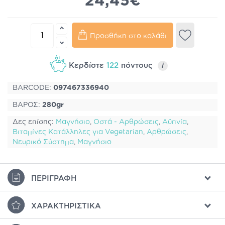
24,45€
Προσθήκη στο καλάθι
Κερδίστε
122
πόντους
i
BARCODE:
097467336940
ΒΑΡΟΣ:
280gr
Δες επίσης:
Μαγνήσιο
,
Οστά - Αρθρώσεις
,
Αϋπνία
,
Βιταμίνες Κατάλληλες για Vegetarian
,
Αρθρώσεις
,
Νευρικό Σύστημα
,
Μαγνήσιο
ΠΕΡΙΓΡΑΦΉ
ΧΑΡΑΚΤΗΡΙΣΤΙΚΆ