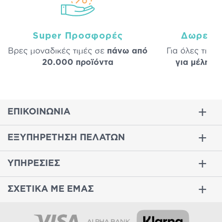
Super Προσφορές
Δωρεάν
Βρες μοναδικές τιμές σε
πάνω από
Για όλες τις 
20.000 προϊόντα
για μέλη
σε
ΕΠΙΚΟΙΝΩΝΙΑ
ΕΞΥΠΗΡΕΤΗΣΗ ΠΕΛΑΤΩΝ
ΥΠΗΡΕΣΙΕΣ
ΣΧΕΤΙΚΑ ΜΕ ΕΜΑΣ