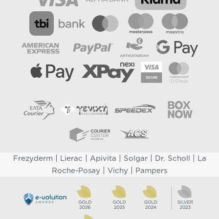
|
|
|
|
|
Frezyderm
Lierac
Apivita
Solgar
Dr. Scholl
La
|
|
Roche-Posay
Vichy
Pampers