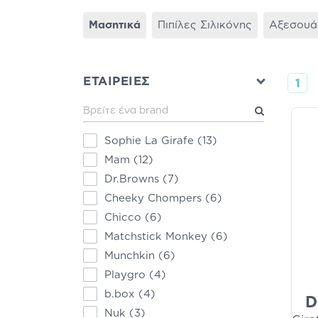
Μασητικά
Πιπίλες Σιλικόνης
Αξεσουά
ΕΤΑΙΡΕΙΕΣ
1
Sophie La Girafe
(13)
Mam
(12)
Dr.Browns
(7)
Cheeky Chompers
(6)
Chicco
(6)
Matchstick Monkey
(6)
Munchkin
(6)
Playgro
(4)
b.box
(4)
D
Nuk
(3)