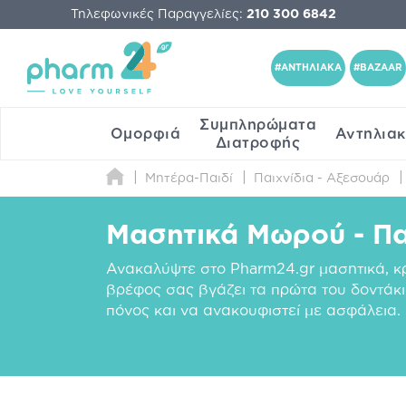
Τηλεφωνικές Παραγγελίες:
210 300 6842
#ΑΝΤΗΛΙΑΚΑ
#BAZAAR
Συμπληρώματα
Ομορφιά
Αντηλια
Διατροφής
Μητέρα-Παιδί
Παιχνίδια - Αξεσουάρ
Μασητικά Mωρού - Πα
Ανακαλύψτε στο Pharm24.gr μασητικά, κρ
βρέφος σας βγάζει τα πρώτα του δοντάκι
πόνος και να ανακουφιστεί με ασφάλεια.