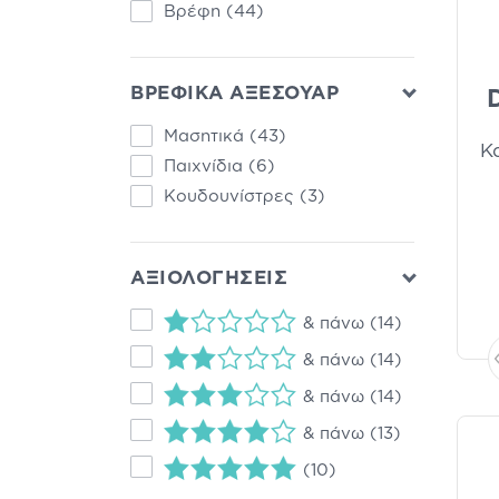
Βρέφη
(44)
ΒΡΕΦΙΚΑ ΑΞΕΣΟΥΑΡ
Μασητικά
(43)
Κ
Παιχνίδια
(6)
Κουδουνίστρες
(3)
ΑΞΙΟΛΟΓΗΣΕΙΣ
& πάνω
(14)
& πάνω
(14)
& πάνω
(14)
& πάνω
(13)
(10)