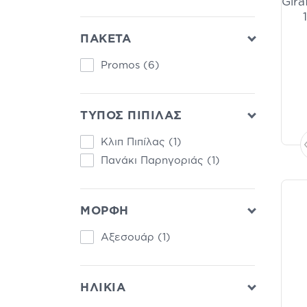
Gira
Tommee Tippee
(3)
Eifron
(2)
ΠΑΚΕΤΑ
Promos
(6)
ΤΥΠΟΣ ΠΙΠΙΛΑΣ
Κλιπ Πιπίλας
(1)
Πανάκι Παρηγοριάς
(1)
ΜΟΡΦΗ
Αξεσουάρ
(1)
ΗΛΙΚΙΑ