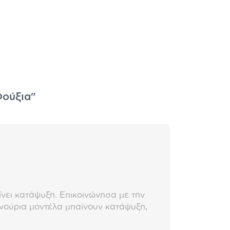
Φούξια"
νει κατάψυξη. Επικοινώνησα με την
αινούρια μοντέλα μπαίνουν κατάψυξη,