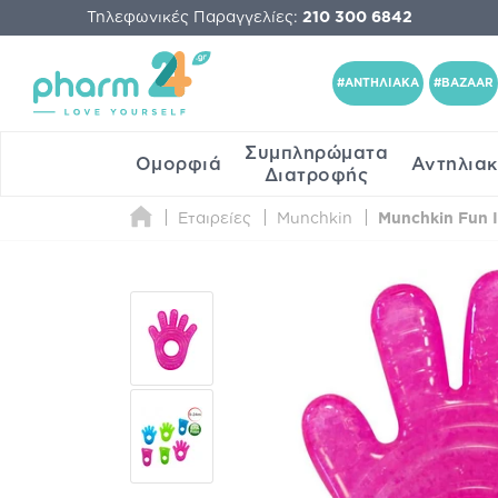
Τηλεφωνικές Παραγγελίες:
210 300 6842
#ΑΝΤΗΛΙΑΚΑ
#BAZAAR
Συμπληρώματα
Ομορφιά
Αντηλια
Διατροφής
Εταιρείες
Munchkin
Munchkin Fun I