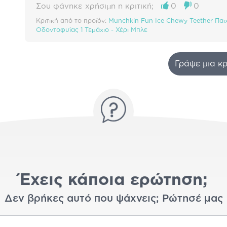
Σου φάνηκε χρήσιμη η κριτική;
0
0
Κριτική από το προϊόν:
Munchkin Fun Ice Chewy Teether Παι
Οδοντοφυΐας 1 Τεμάχιο - Χέρι Μπλε
Γράψε μια κρ
Έχεις κάποια ερώτηση;
Δεν βρήκες αυτό που ψάχνεις; Ρώτησέ μας