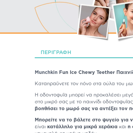
ΠΕΡΙΓΡΑΦΉ
Munchkin
Fun Ice Chewy Teether Παιχνί
Καταπραΰνετε τον πόνο στα ούλα του μω
Η οδοντοφυΐα μπορεί να προκαλέσει μεγά
στο μικρό σας με το παιχνίδι οδοντοφυΐ
βοηθήσει το μωρό σας να αντέξει τον 
Μπορείτε να το βάλετε στο ψυγείο
για 
είναι
κατάλληλο για μικρά χεράκια
και
η 