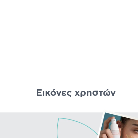
ΦΟΎ
Εικόνες χρηστών