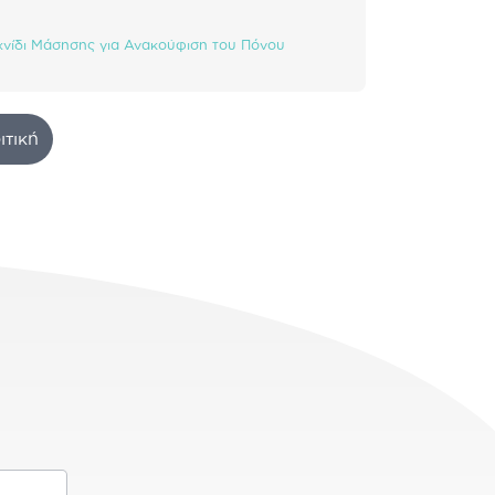
χνίδι Μάσησης για Ανακούφιση του Πόνου
ιτική