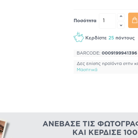
ΞΙΑ
ΠΡΆΣΙΝΗ
ΜΠΛΕ
Ποσότητα
Κερδίστε
25
πόντους
BARCODE:
0009199941396
Δες επίσης προϊόντα στην κ
Μασητικά
ΑΝΈΒΑΣΕ ΤΙΣ ΦΩΤΟΓΡΑ
ΚΑΙ ΚΈΡΔΙΣΕ 10