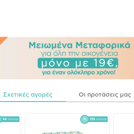
Σχετικές αγορές
Οι προτάσεις μας
34
πόντοι
135
πόντοι