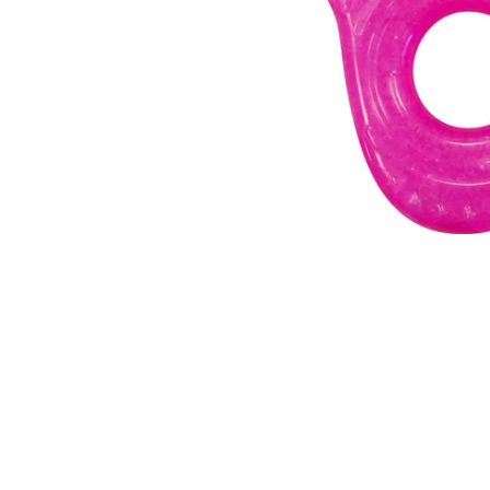
ΧΈΡΙ ΦΟΎΞΙΑ
ΧΈΡΙ ΠΡΆΣΙΝΟ
ΠΑΤ