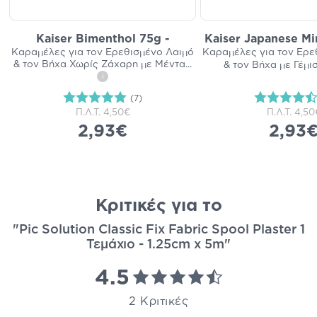
Kaiser Bimenthol 75g -
Kaiser Japanese Mi
Καραμέλες για τον Ερεθισμένο Λαιμό
Καραμέλες για τον Ερε
& τον Βήχα Χωρίς Ζάχαρη με Μέντα
...
& τον Βήχα με Γέμι
i
(7)
Π.Λ.Τ.
4,50€
Π.Λ.Τ.
4,50
2,93€
2,93
Κριτικές για το
"Pic Solution Classic Fix Fabric Spool Plaster 1
Τεμάχιο - 1.25cm x 5m"
4.5
2 Κριτικές