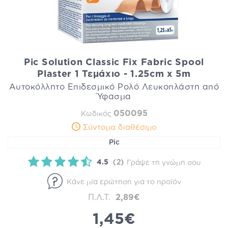
Pic Solution Classic Fix Fabric Spool
Plaster 1 Τεμάχιο - 1.25cm x 5m
Αυτοκόλλητο Επιδεσμικό Ρολό Λευκοπλάστη από
Ύφασμα
050095
Κωδικός
Σύντομα διαθέσιμο
Pic
4.5
(2)
Γράψε τη γνώμη σου
Κάνε μία ερώτηση για το προϊόν
Π.Λ.Τ.
2,89€
1,45€