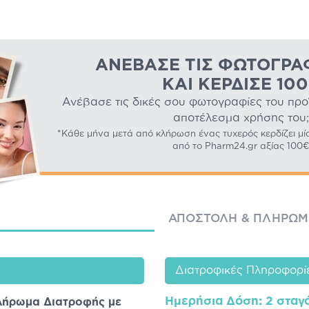
ΑΝΈΒΑΣΕ ΤΙΣ ΦΩΤΟΓΡΑ
ΚΑΙ ΚΈΡΔΙΣΕ 10
Ανέβασε τις δικές σου φωτογραφίες του προϊό
αποτέλεσμα χρήσης του;
*Κάθε μήνα μετά από κλήρωση ένας τυχερός κερδίζει μί
από το Pharm24.gr αξίας 100€
ΑΠΟΣΤΟΛΉ & ΠΛΗΡΩ
Διατροφικές Πληροφορί
Ημερήσια Δόση
: 2 σταγ
λήρωμα Διατροφής με