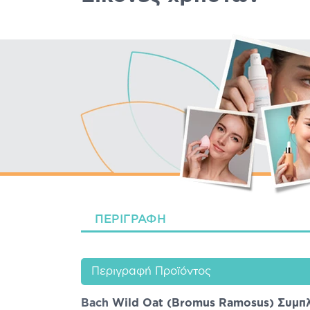
ΠΕΡΙΓΡΑΦΉ
Περιγραφή Προϊόντος
Bach
Wild Oat (Bromus Ramosus) Συμπ