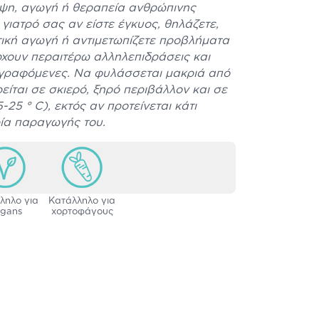
ηψη, αγωγή ή θεραπεία ανθρώπινης
γιατρό σας αν είστε έγκυος, θηλάζετε,
ική αγωγή ή αντιμετωπίζετε προβλήματα
ρχουν περαιτέρω αλληλεπιδράσεις και
αγραφόμενες. Να φυλάσσεται μακριά από
ρείται σε σκιερό, ξηρό περιβάλλον και σε
25 ° C), εκτός αν προτείνεται κάτι
ρία παραγωγής του.
ληλο για
Κατάλληλο για
gans
χορτοφάγους