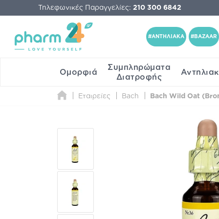
Τηλεφωνικές Παραγγελίες:
210 300 6842
#ΑΝΤΗΛΙΑΚΑ
#BAZAAR
Συμπληρώματα
Ομορφιά
Αντηλια
Διατροφής
Εταιρείες
Bach
Bach Wild Oat (Br