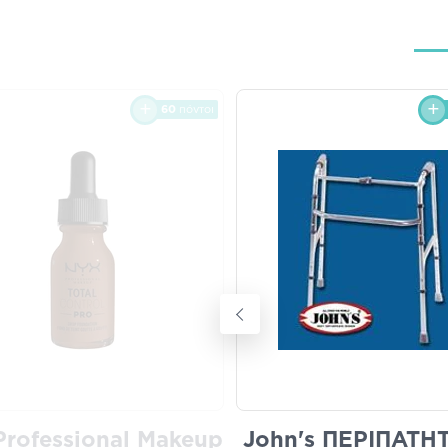
60
πόντοι
Professional Makeup
John's ΠΕΡΙΠΑΤΗ