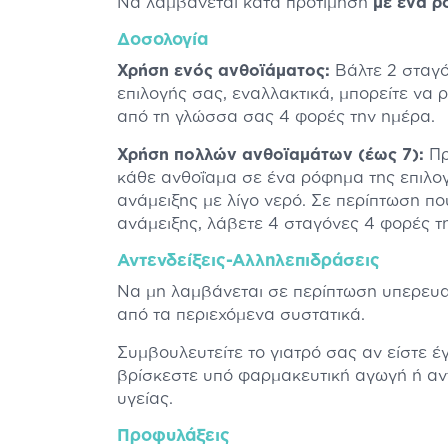
Να λαμβάνεται κατά προτίμηση
με ένα ρ
Δοσολογία
Χρήση ενός ανθοϊάματος:
Βάλτε 2 σταγό
επιλογής σας, εναλλακτικά, μπορείτε να 
από τη γλώσσα σας 4 φορές την ημέρα.
Χρήση πολλών ανθοϊαμάτων (έως 7):
Πρ
κάθε ανθοΐαμα σε ένα ρόφημα της επιλογ
ανάμειξης με λίγο νερό. Σε περίπτωση πο
ανάμειξης, λάβετε 4 σταγόνες 4 φορές τ
Αντενδείξεις-Αλληλεπιδράσεις
Να μη λαμβάνεται σε περίπτωση υπερευα
από τα περιεχόμενα συστατικά.
Συμβουλευτείτε το γιατρό σας αν είστε έ
βρίσκεστε υπό φαρμακευτική αγωγή ή αν
υγείας.
Προφυλάξεις