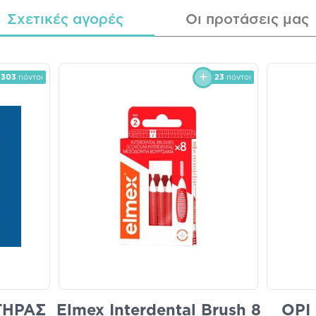
Σχετικές αγορές
Οι προτάσεις μας
303
πόντοι
23
πόντοι
ΤΗΡΑΣ
Elmex Interdental Brush 8
OPI 