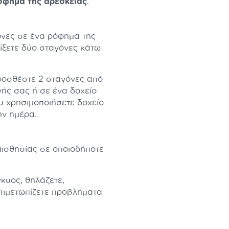
όφημα της αρεσκείας
.
νες σε ένα ρόφημα της
ρίξετε δύο σταγόνες κάτω
οσθέστε 2 σταγόνες από
ής σας ή σε ένα δοχείο
υ χρησιμοποιήσετε δοχείο
ην ημέρα.
ισθησίας σε οποιοδήποτε
γκυος, θηλάζετε,
τιμετωπίζετε προβλήματα