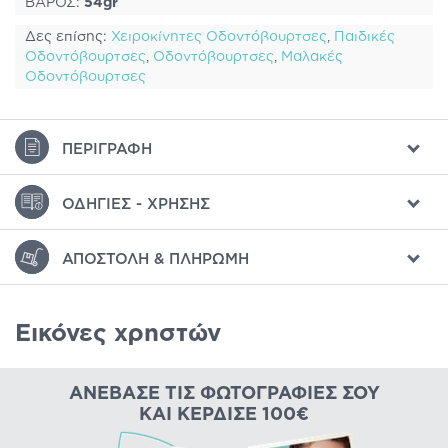
ΒΑΡΟΣ:
54gr
Δες επίσης:
Χειροκίνητες Οδοντόβουρτσες
,
Παιδικές
Οδοντόβουρτσες
,
Οδοντόβουρτσες
,
Μαλακές
Οδοντόβουρτσες
ΠΕΡΙΓΡΑΦΉ
ΟΔΗΓΊΕΣ - ΧΡΉΣΗΣ
ΑΠΟΣΤΟΛΉ & ΠΛΗΡΩΜΉ
Εικόνες χρηστών
ΑΝΈΒΑΣΕ ΤΙΣ ΦΩΤΟΓΡΑΦΊΕΣ ΣΟΥ
ΚΑΙ ΚΈΡΔΙΣΕ 100€