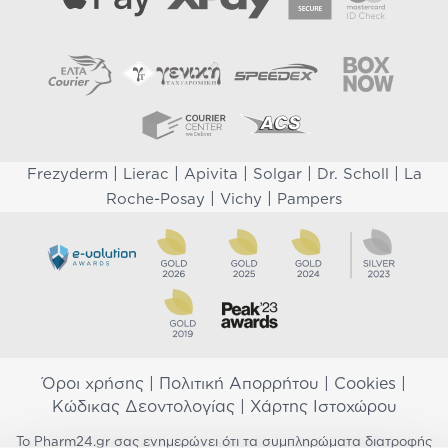
|
|
|
|
|
Frezyderm
Lierac
Apivita
Solgar
Dr. Scholl
La
|
|
Roche-Posay
Vichy
Pampers
Όροι χρήσης
|
Πολιτική Απορρήτου
|
Cookies
|
Κώδικας Δεοντολογίας
|
Χάρτης Ιστοχώρου
Το Pharm24.gr σας ενημερώνει ότι τα συμπληρώματα διατροφής