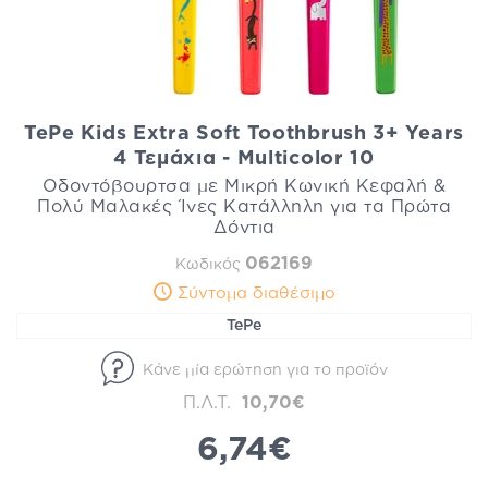
TePe Kids Extra Soft Toothbrush 3+ Years
4 Τεμάχια - Multicolor 10
Οδοντόβουρτσα με Μικρή Κωνική Κεφαλή &
Πολύ Μαλακές Ίνες Κατάλληλη για τα Πρώτα
Δόντια
062169
Κωδικός
Σύντομα διαθέσιμο
TePe
Κάνε μία ερώτηση για το προϊόν
Π.Λ.Τ.
10,70€
6,74€