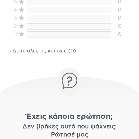
5
0
4
0
3
0
2
0
1
0
› Δείτε όλες τις κριτικές (0)
Έχεις κάποια ερώτηση;
Δεν βρήκες αυτό που ψάχνεις;
Ρώτησέ μας