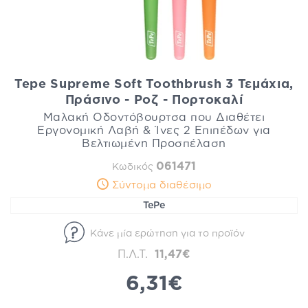
Tepe Supreme Soft Toothbrush 3 Τεμάχια,
Πράσινο - Ροζ - Πορτοκαλί
Μαλακή Οδοντόβουρτσα που Διαθέτει
Εργονομική Λαβή & Ίνες 2 Επιπέδων για
Βελτιωμένη Προσπέλαση
061471
Κωδικός
Σύντομα διαθέσιμο
TePe
Κάνε μία ερώτηση για το προϊόν
Π.Λ.Τ.
11,47€
6,31€