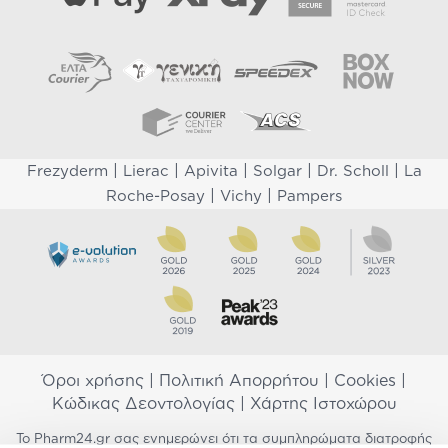
|
|
|
|
|
Frezyderm
Lierac
Apivita
Solgar
Dr. Scholl
La
|
|
Roche-Posay
Vichy
Pampers
Όροι χρήσης
|
Πολιτική Απορρήτου
|
Cookies
|
Κώδικας Δεοντολογίας
|
Χάρτης Ιστοχώρου
Το Pharm24.gr σας ενημερώνει ότι τα συμπληρώματα διατροφής