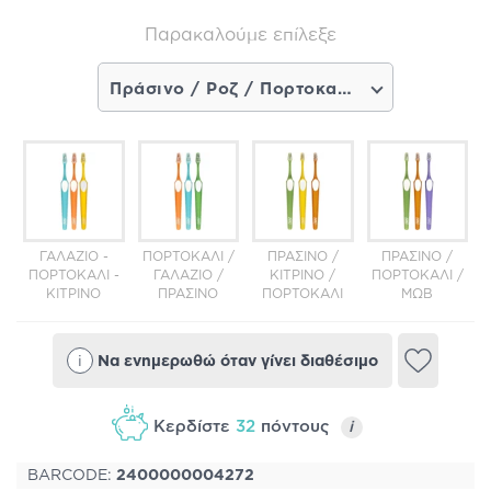
Παρακαλούμε επίλεξε
Πράσινο / Ροζ / Πορτοκαλί (6,31€) - Σύντομα διαθέσιμο
ΓΑΛΆΖΙΟ -
ΠΟΡΤΟΚΑΛΊ /
ΠΡΆΣΙΝΟ /
ΠΡΆΣΙΝΟ /
ΠΟΡΤΟΚΑΛΊ -
ΓΑΛΆΖΙΟ /
ΚΊΤΡΙΝΟ /
ΠΟΡΤΟΚΑΛΊ /
ΚΊΤΡΙΝΟ
ΠΡΆΣΙΝΟ
ΠΟΡΤΟΚΑΛΊ
ΜΩΒ
i
Να ενημερωθώ όταν γίνει διαθέσιμο
Κερδίστε
32
πόντους
i
BARCODE:
2400000004272