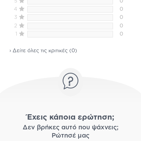
5
0
4
0
3
0
2
0
1
0
› Δείτε όλες τις κριτικές (0)
Έχεις κάποια ερώτηση;
Δεν βρήκες αυτό που ψάχνεις;
Ρώτησέ μας