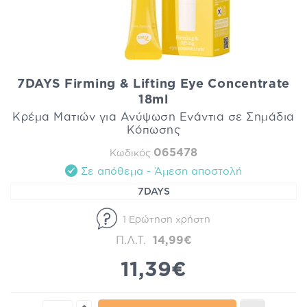
7DAYS Firming & Lifting Eye Concentrate
18ml
Κρέμα Ματιών για Ανύψωση Ενάντια σε Σημάδια
Κόπωσης
065478
Κωδικός
Σε απόθεμα - Άμεση αποστολή
7DAYS
1 Ερώτηση χρήστη
Π.Λ.Τ.
14,99€
11,39€