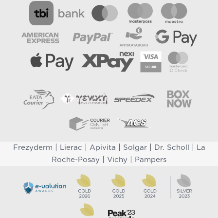
|
|
|
|
|
Frezyderm
Lierac
Apivita
Solgar
Dr. Scholl
La
|
|
Roche-Posay
Vichy
Pampers