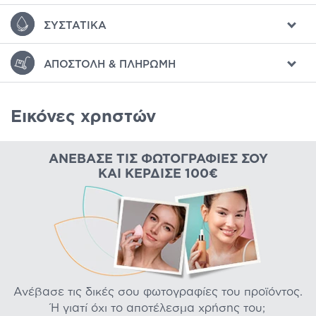
ΣΥΣΤΑΤΙΚΆ
ΑΠΟΣΤΟΛΉ & ΠΛΗΡΩΜΉ
Εικόνες χρηστών
ΑΝΈΒΑΣΕ ΤΙΣ ΦΩΤΟΓΡΑΦΊΕΣ ΣΟΥ
ΚΑΙ ΚΈΡΔΙΣΕ 100€
Ανέβασε τις δικές σου φωτογραφίες του προϊόντος.
Ή γιατί όχι το αποτέλεσμα χρήσης του;