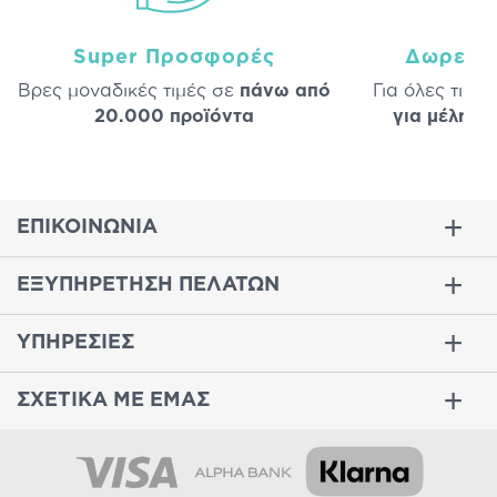
Super Προσφορές
Δωρεάν
Βρες μοναδικές τιμές σε
πάνω από
Για όλες τις 
20.000 προϊόντα
για μέλη
σε
ΕΠΙΚΟΙΝΩΝΙΑ
ΕΞΥΠΗΡΕΤΗΣΗ ΠΕΛΑΤΩΝ
ΥΠΗΡΕΣΙΕΣ
ΣΧΕΤΙΚΑ ΜΕ ΕΜΑΣ