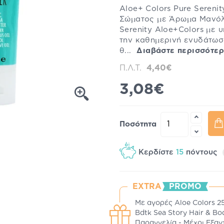
Aloe+ Colors Pure Sereni
Σώματος με Άρωμα Μανόλι
Serenity Aloe+Colors με 
την καθημερινή ενυδάτωση
θ...
Διαβάστε περισσότε
Π.Λ.Τ.
4,40€
3,08€
Ποσότητα
Κερδίστε
15
πόντους
EXTRA
PROMO
Με αγορές Aloe Colors 2
Bdtk Sea Story Hair & Bo
Παραγγελία - Μέχρι Εξα