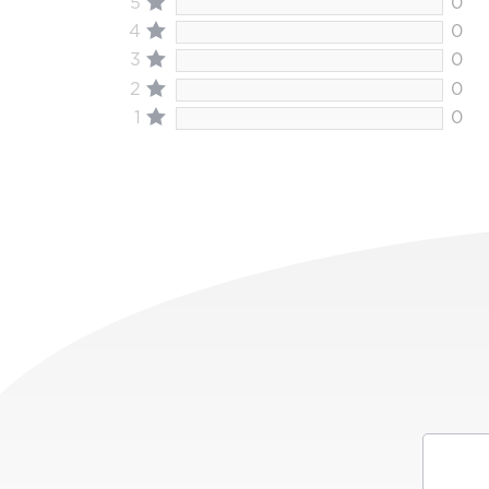
5
0
4
0
3
0
2
0
1
0