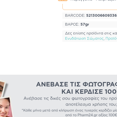
BARCODE:
5213006609336
ΒΑΡΟΣ:
57gr
Δες επίσης προϊόντα στις κα
Ενυδάτωση Σώματος
,
Προϊό
ΑΝΈΒΑΣΕ ΤΙΣ ΦΩΤΟΓΡΑ
ΚΑΙ ΚΈΡΔΙΣΕ 10
Ανέβασε τις δικές σου φωτογραφίες του προϊό
αποτέλεσμα χρήσης του;
*Κάθε μήνα μετά από κλήρωση ένας τυχερός κερδίζει μί
από το Pharm24.gr αξίας 100€