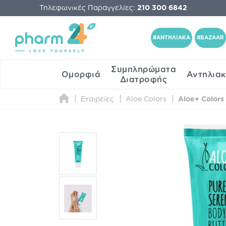
Τηλεφωνικές Παραγγελίες:
210 300 6842
#ΑΝΤΗΛΙΑΚΑ
#BAZAAR
Συμπληρώματα
Ομορφιά
Αντηλια
Διατροφής
Εταιρείες
Aloe Colors
Aloe+ Colors