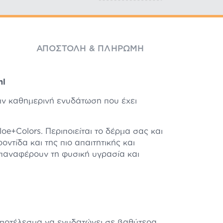
ΑΠΟΣΤΟΛΉ & ΠΛΗΡΩΜΉ
ml
την καθημερινή ενυδάτωση που έχει
oe+Colors. Περιποιείται το δέρμα σας και
ντίδα και της πιο απαιτητικής και
 επαναφέρουν τη φυσική υγρασία και
αποτέλεσμα να ενυδατώνει σε βαθύτερα