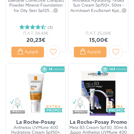
Toleriane Corrective Compact
Anthelios Hydrating Tinted
Powder Mineral Foundation
Sun Cream Spf50+, 50ml -
for Oily Skin Spf25
...
i
Αντηλιακή Ενυδατική Κρέ
...
i
(3)
Π.Λ.Τ.
28,49€
Π.Λ.Τ.
25,00€
20,23€
15,00€
Αγορά
Αγορά
74
πόντοι
143
πόντοι
La Roche-Posay
La Roche-Posay Promo
Anthelios UVMune 400
Mela B3 Cream Spf30, 30ml &
Hydrating Cream Spf50+,
Δώρο Anthelios UVMune 400