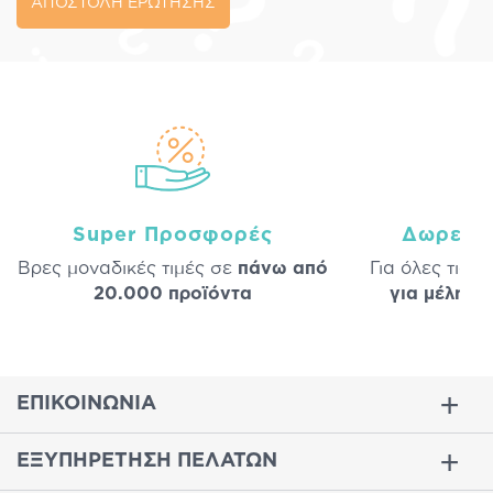
ΑΠΟΣΤΟΛΗ ΕΡΩΤΗΣΗΣ
Super Προσφορές
Δωρεάν
Βρες μοναδικές τιμές σε
πάνω από
Για όλες τις 
20.000 προϊόντα
για μέλη
σε
ΕΠΙΚΟΙΝΩΝΙΑ
ΕΞΥΠΗΡΕΤΗΣΗ ΠΕΛΑΤΩΝ