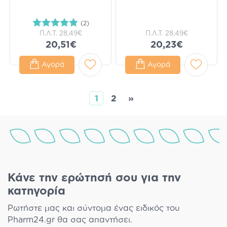
(2)
Π.Λ.Τ.
28,49€
Π.Λ.Τ.
28,49€
20,51€
20,23€
Αγορά
Αγορά
1
2
»
Κάνε την ερώτησή σου για την
κατηγορία
Ρωτήστε μας και σύντομα ένας ειδικός του
Pharm24.gr θα σας απαντήσει.