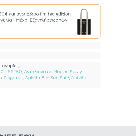
30€ και άνω Δώρο limited edition
γγελία - Μέχρι Εξαντλήσεως των
τηγορίες:
30 - SPF50
,
Αντηλιακά σε Μορφή Spray -
κά Σώματος
,
Apivita Bee Sun Safe
,
Apivita