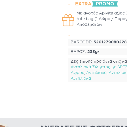
EXTRA
PROMO
Με αγορές Apivita αξίας 
tote bag (1 Δώρο / Παρα
Αποθεμάτων
BARCODE:
5201279080228
ΒΑΡΟΣ:
233gr
Δες επίσης προϊόντα στις κα
Αντηλιακά Σώματος με SPF
Αφρού
,
Αντηλιακά
,
Αντηλια
Αντηλιακά