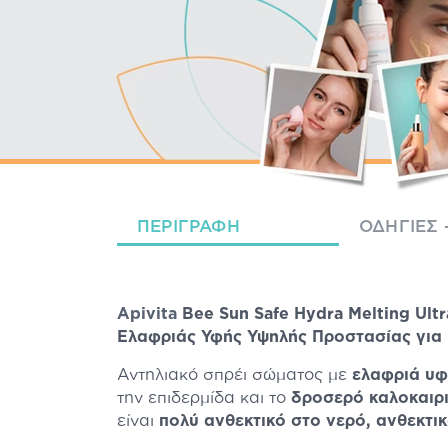
ΠΕΡΙΓΡΑΦΉ
ΟΔΗΓΊΕΣ 
Apivita
Bee Sun Safe Hydra Melting Ult
Ελαφριάς Υφής Υψηλής Προστασίας γι
Αντηλιακό σπρέι σώματος με
ελαφριά υ
την επιδερμίδα και το
δροσερό καλοκαιρ
είναι
πολύ ανθεκτικό στο νερό, ανθεκτικ