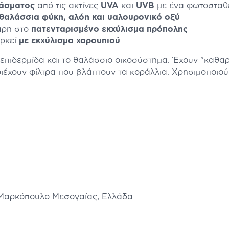
άσματος
από τις ακτίνες
UVA
και
UVB
με ένα φωτοσταθ
θαλάσσια φύκη, αλόη και υαλουρονικό οξύ
ρη στο
πατενταρισμένο εκχύλισμα πρόπολης
αρκεί
με εκχύλισμα χαρουπιού
ν επιδερμίδα και το θαλάσσιο οικοσύστημα. Έχουν "καθ
ριέχουν φίλτρα που βλάπτουν τα κοράλλια. Χρησιμοποιο
 Μαρκόπουλο Μεσογαίας, Ελλάδα