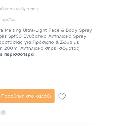
ράψε τη γνώμη σου
 προϊόν
a Melting Ultra-Light Face & Body Spray
olis Spf50 Ενυδατικό Αντηλιακό Spray
ροστασίας για Πρόσωπο & Σώμα με
η 200ml Αντηλιακό σπρέι σώματος
ε περισσότερα
Προσθήκη στο καλάθι
ς
i