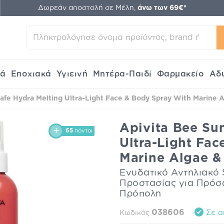
Δωρεάν αποστολή σε Μέλη,
άνω των 69€*
κά
Εποχιακά
Υγιεινή
Μητέρα-Παιδί
Φαρμακείο
Αδ
afe Hydra Melting Ultra-Light Face & Body Spray With Marine A
Apivita Bee Su
65
πόντοι
Ultra-Light Fa
Marine Algae &
Ενυδατικό Αντηλιακό
Προστασίας για Πρόσ
Πρόπολη
038606
Σε α
Κωδικός