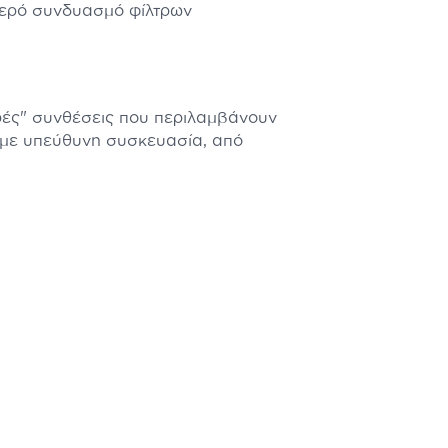
ερό συνδυασμό φίλτρων
αρές" συνθέσεις που περιλαμβάνουν
ύμε υπεύθυνη συσκευασία, από