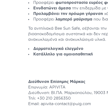
Προσφέρει
φωτοπροστασία ευρέος φ
Ενυδατώνει άμεσα
την επιδερμίδα με
Προλαμβάνει την πρόωρη γήρανση
χά
Προσφέρει
λαμπερό μαύρισμα
που δι
Τα αντηλιακά Bee Sun Safe, σέβονται τη
βιοαποκοδομήσιμα συστατικά και δεν πε
ανακυκλωμένα και ανακυκλώσιμα υλικά.
Δερματολογικά ελεγμένο
Κατάλληλο για ομοιοπαθητική
Διεύθυνση Επίσημης Μάρκας
Επωνυμία: APIVITA
Διεύθυνση: ΒΙ.ΠΑ. Μαρκοπούλου, 19003
Τηλ: +30 210 2856350
Email: apivita-contact@puig.com