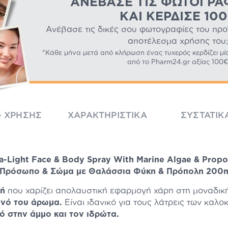
ΑΝΈΒΑΣΕ ΤΙΣ ΦΩΤΟΓΡΑ
ΚΑΙ ΚΈΡΔΙΣΕ 10
Ανέβασε τις δικές σου φωτογραφίες του προϊό
αποτέλεσμα χρήσης του;
*Κάθε μήνα μετά από κλήρωση ένας τυχερός κερδίζει μί
από το Pharm24.gr αξίας 100€
- ΧΡΉΣΗΣ
ΧΑΡΑΚΤΗΡΙΣΤΙΚΆ
ΣΥΣΤΑΤΙΚ
ra-Light Face & Body Spray With Marine Algae & Propo
α Πρόσωπο & Σώμα με Θαλάσσια Φύκη & Πρόπολη 200
φή
που χαρίζει απολαυστική εφαρμογή χάρη στη μοναδικ
ινό του άρωμα.
Είναι ιδανικό για τους λάτρεις των καλ
ό στην άμμο και τον ιδρώτα.