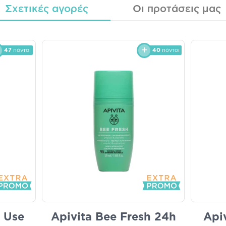
Σχετικές αγορές
Οι προτάσεις μας
47
πόντοι
40
πόντοι
t Use
Apivita Bee Fresh 24h
Api