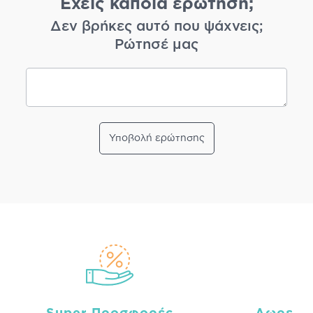
Έχεις κάποια ερώτηση;
Δεν βρήκες αυτό που ψάχνεις;
Ρώτησέ μας
Υποβολή ερώτησης