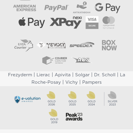
|
|
|
|
|
Frezyderm
Lierac
Apivita
Solgar
Dr. Scholl
La
|
|
Roche-Posay
Vichy
Pampers