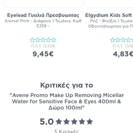
Eyelead Γυαλιά Πρεσβυωπίας
Elgydium Kids Soft
Animal Print - Διάφανο 1 Τεμάχιο, Κωδ
Ροζ - Φούξια 1 Τεμάχ
E259 -
Οδοντόβουρτσα για Πα
Π.Λ.Τ.
13,50€
Π.Λ.Τ.
7,10
9,45€
4,83
Κριτικές για το
"Avene Promo Make Up Removing Micellar
Water for Sensitive Face & Eyes 400ml &
Δώρο 100ml"
5.0
3 Κριτικές