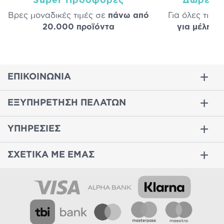
Super Προσφορές
Δωρεάν
Βρες μοναδικές τιμές σε
πάνω από
Για όλες τις 
20.000 προϊόντα
για μέλη
σε
ΕΠΙΚΟΙΝΩΝΙΑ
ΕΞΥΠΗΡΕΤΗΣΗ ΠΕΛΑΤΩΝ
ΥΠΗΡΕΣΙΕΣ
ΣΧΕΤΙΚΑ ΜΕ ΕΜΑΣ