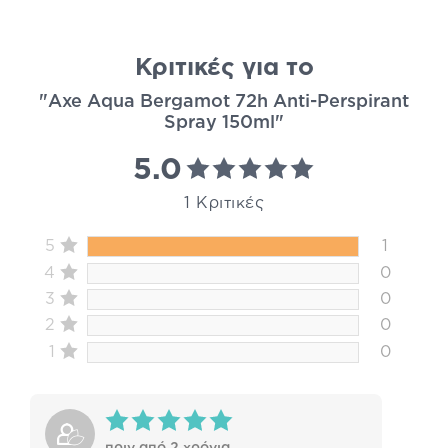
Κριτικές για το
"Axe Aqua Bergamot 72h Anti-Perspirant
Spray 150ml"
5.0
1 Κριτικές
5
1
4
0
3
0
2
0
1
0
πριν από 2 χρόνια