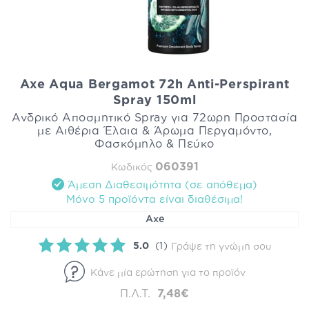
Axe Aqua Bergamot 72h Anti-Perspirant
Spray 150ml
Ανδρικό Αποσμητικό Spray για 72ωρη Προστασία
με Αιθέρια Έλαια & Άρωμα Περγαμόντο,
Φασκόμηλο & Πεύκο
060391
Κωδικός
Άμεση Διαθεσιμότητα (σε απόθεμα)
Mόνο 5 προϊόντα είναι διαθέσιμα!
Axe
5.0
(1)
Γράψε τη γνώμη σου
Κάνε μία ερώτηση για το προϊόν
Π.Λ.Τ.
7,48€