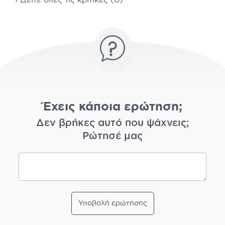
› Δείτε όλες τις κριτικές (0)
Έχεις κάποια ερώτηση;
Δεν βρήκες αυτό που ψάχνεις;
Ρώτησέ μας
Υποβολή ερώτησης