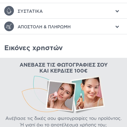
ΣΥΣΤΑΤΙΚΆ
ΑΠΟΣΤΟΛΉ & ΠΛΗΡΩΜΉ
Εικόνες χρηστών
ΑΝΈΒΑΣΕ ΤΙΣ ΦΩΤΟΓΡΑΦΊΕΣ ΣΟΥ
ΚΑΙ ΚΈΡΔΙΣΕ 100€
Ανέβασε τις δικές σου φωτογραφίες του προϊόντος.
Ή γιατί όχι το αποτέλεσμα χρήσης του;