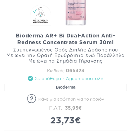
Bioderma AR+ Bi Dual-Action Anti-
Redness Concentrate Serum 30ml
Συμπυκνωμένος Ορός Διπλής Δράσης που
Μειώνει την Ορατή Ερυθρότητα ενώ Παράλληλα
Μειώνει τα Σημάδια Γήρανσης
065323
Κωδικός
Σε απόθεμα - Άμεση αποστολή
Bioderma
Κάνε μία ερώτηση για το προϊόν
Π.Λ.Τ.
35,95€
23,73€