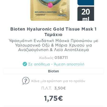
Bioten Hyaluronic Gold Tissue Mask 1
Τεμάχιο
Υφασμάτινη Ενυδατική Μάσκα Προσώπου με
Υαλουρονικό Οξύ & Μόρια Χρυσού για
Αναζωογόνηση & Λείο Αποτέλεσμα
058711
Κωδικός
Σε απόθεμα - Άμεση αποστολή
Bioten
Κάνε μία ερώτηση για το προϊόν
Π.Λ.Τ.
3,50€
1,75€