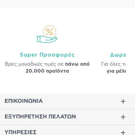
Super Προσφορές
Δωρεάν
Βρες μοναδικές τιμές σε
πάνω από
Για όλες τις 
20.000 προϊόντα
για μέλη
σε
ΕΠΙΚΟΙΝΩΝΙΑ
ΕΞΥΠΗΡΕΤΗΣΗ ΠΕΛΑΤΩΝ
ΥΠΗΡΕΣΙΕΣ