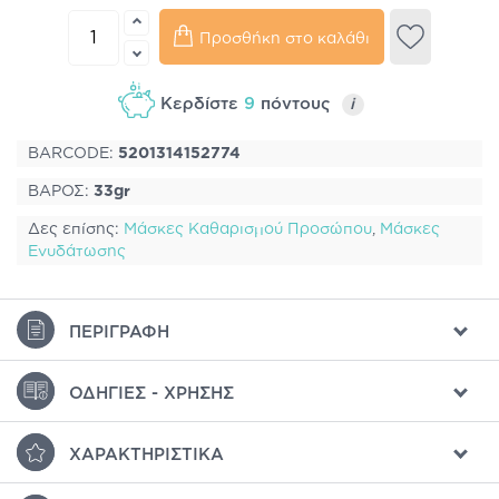
Προσθήκη στο καλάθι
Κερδίστε
9
πόντους
i
BARCODE:
5201314152774
ΒΑΡΟΣ:
33gr
Δες επίσης:
Μάσκες Καθαρισμού Προσώπου
,
Μάσκες
Ενυδάτωσης
ΠΕΡΙΓΡΑΦΉ
ΟΔΗΓΊΕΣ - ΧΡΉΣΗΣ
ΧΑΡΑΚΤΗΡΙΣΤΙΚΆ