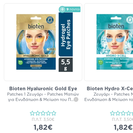
9
πόντοι
Bioten Hyaluronic Gold Eye
Bioten Hydro X-Cel
Patches 1 Ζευγάρι - Patches Ματιών
Ζευγάρι - Patches 
για Ενυδάτωση & Μείωση του Π
...
Ενυδάτωση & Μείωση το
i
Π.Λ.Τ.
3,50€
Π.Λ.Τ.
3,50
1,82€
1,82€