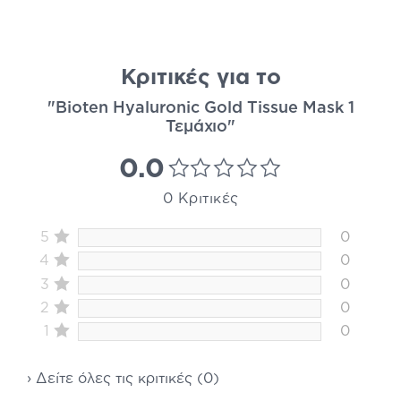
Κριτικές για το
"Bioten Hyaluronic Gold Tissue Mask 1
Τεμάχιο"
0.0
0 Κριτικές
5
0
4
0
3
0
2
0
1
0
› Δείτε όλες τις κριτικές (0)