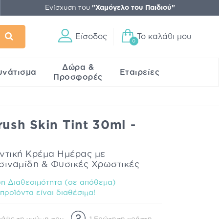
Ενίσχυση του
"Χαμόγελο του Παιδιού"
Είσοδος
Το καλάθι μου
0
Δώρα &
υνάτισμα
Εταιρείες
Προσφορές
ush Skin Tint 30ml -
ντική Κρέμα Ημέρας με
σιναμίδη & Φυσικές Χρωστικές
η Διαθεσιμότητα (σε απόθεμα)
προϊόντα είναι διαθέσιμα!