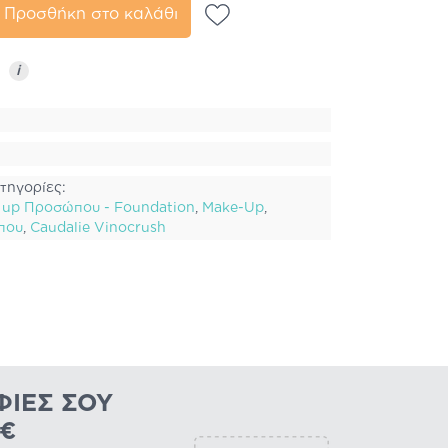
Προσθήκη στο καλάθι
ς
i
τηγορίες:
 up Προσώπου - Foundation
,
Make-Up
,
που
,
Caudalie Vinocrush
ΦΊΕΣ ΣΟΥ
0€