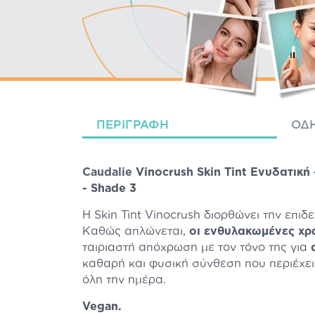
ΠΕΡΙΓΡΑΦΉ
ΟΔΗ
Caudalie
Vinocrush Skin Tint Ενυδατική
- Shade 3
Η Skin Tint Vinocrush διορθώνει την επιδ
Καθώς απλώνεται,
οι ενθυλακωμένες χρω
ταιριαστή απόχρωση με τον τόνο της για
α
καθαρή και φυσική σύνθεση που περιέχε
όλη την ημέρα.
Vegan.