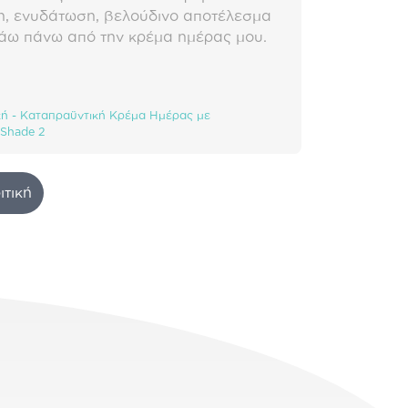
η, ενυδάτωση, βελούδινο αποτέλεσμα
ράω πάνω από την κρέμα ημέρας μου.
ική - Καταπραϋντική Κρέμα Ημέρας με
 Shade 2
ιτική