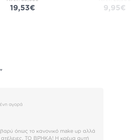
19,53€
9,95€
"
ένη αγορά
ι βαρύ όπως το κανονικό make up αλλά
 ατέλειες. ΤΟ ΒΡΉΚΑ! Η κρέμα αυτή