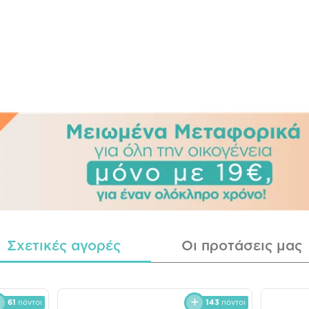
Σχετικές αγορές
Οι προτάσεις μας
61
πόντοι
143
πόντοι