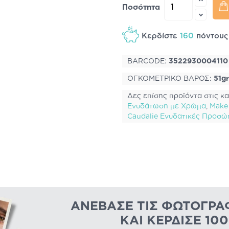
Ποσότητα
Κερδίστε
160
πόντου
BARCODE:
3522930004110
ΟΓΚΟΜΕΤΡΙΚΟ ΒΑΡΟΣ:
51gr
Δες επίσης προϊόντα στις κα
Ενυδάτωση με Χρώμα
,
Μake
Caudalie Ενυδατικές Προσώ
ΑΝΈΒΑΣΕ ΤΙΣ ΦΩΤΟΓΡΑ
ΚΑΙ ΚΈΡΔΙΣΕ 10