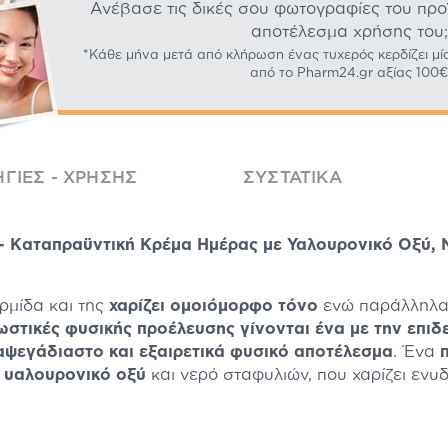
Ανέβασε τις δικές σου φωτογραφίες του προϊό
αποτέλεσμα χρήσης του;
*Κάθε μήνα μετά από κλήρωση ένας τυχερός κερδίζει μί
από το Pharm24.gr αξίας 100€
ΓΊΕΣ - ΧΡΉΣΗΣ
ΣΥΣΤΑΤΙΚΆ
 - Καταπραϋντική Κρέμα Ημέρας με Υαλουρονικό Οξύ, 
ερμίδα και της
χαρίζει ομοιόμορφο τόνο
ενώ παράλληλα 
στικές φυσικής προέλευσης γίνονται ένα με την επιδ
ψεγάδιαστο και εξαιρετικά φυσικό αποτέλεσμα
. Ένα
ι
υαλουρονικό οξύ
και νερό σταφυλιών, που χαρίζει ενυ