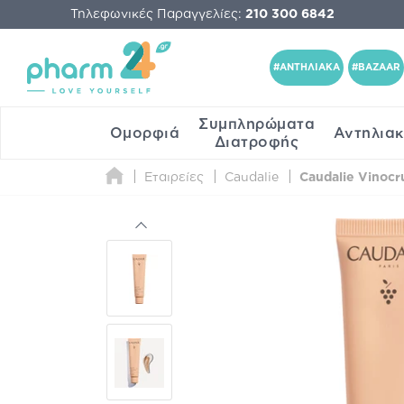
Τηλεφωνικές Παραγγελίες:
210 300 6842
#ΑΝΤΗΛΙΑΚΑ
#BAZAAR
Συμπληρώματα
Ομορφιά
Αντηλια
Διατροφής
Εταιρείες
Caudalie
Caudalie Vinocr