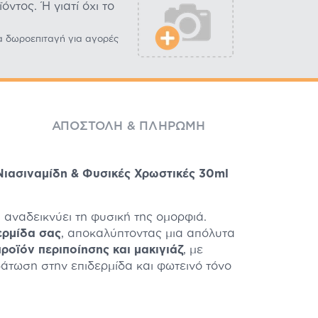
ντος. Ή γιατί όχι το
α δωροεπιταγή για αγορές
ΑΠΟΣΤΟΛΉ & ΠΛΗΡΩΜΉ
Νιασιναμίδη & Φυσικές Χρωστικές 30ml
αναδεικνύει τη φυσική της ομορφιά.
ερμίδα σας
, αποκαλύπτοντας μια απόλυτα
προϊόν περιποίησης και μακιγιάζ
, με
δάτωση στην επιδερμίδα και φωτεινό τόνο