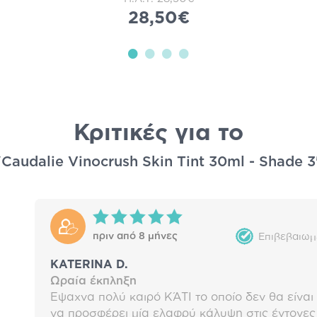
28,50€
Κριτικές για το
"Caudalie Vinocrush Skin Tint 30ml - Shade 3
πριν από 8 μήνες
Επιβεβαιωμ
KATERINA D.
Ωραία έκπληξη
Έψαχνα πολύ καιρό ΚΆΤΙ το οποίο δεν θα είνα
να προσφέρει μία ελαφρύ κάλυψη στις έντονες