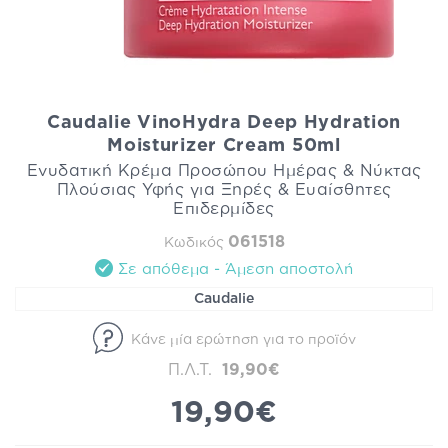
Caudalie VinoHydra Deep Hydration
Moisturizer Cream 50ml
Ενυδατική Κρέμα Προσώπου Ημέρας & Νύκτας
Πλούσιας Υφής για Ξηρές & Ευαίσθητες
Επιδερμίδες
061518
Κωδικός
Σε απόθεμα - Άμεση αποστολή
Caudalie
Κάνε μία ερώτηση για το προϊόν
Π.Λ.Τ.
19,90€
19,90€