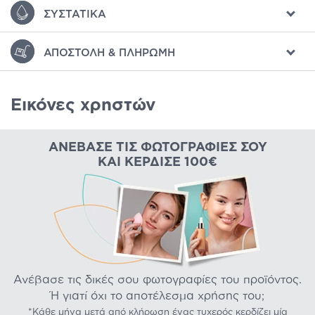
ΣΥΣΤΑΤΙΚΆ
ΑΠΟΣΤΟΛΉ & ΠΛΗΡΩΜΉ
Εικόνες χρηστών
ΑΝΈΒΑΣΕ ΤΙΣ ΦΩΤΟΓΡΑΦΊΕΣ ΣΟΥ
ΚΑΙ ΚΈΡΔΙΣΕ 100€
Ανέβασε τις δικές σου φωτογραφίες του προϊόντος.
Ή γιατί όχι το αποτέλεσμα χρήσης του;
*Κάθε μήνα μετά από κλήρωση ένας τυχερός κερδίζει μία