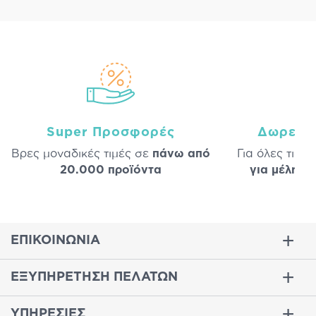
Super Προσφορές
Δωρεάν
Βρες μοναδικές τιμές σε
πάνω από
Για όλες τις 
20.000 προϊόντα
για μέλη
σε
ΕΠΙΚΟΙΝΩΝΙΑ
ΕΞΥΠΗΡΕΤΗΣΗ ΠΕΛΑΤΩΝ
ΥΠΗΡΕΣΙΕΣ