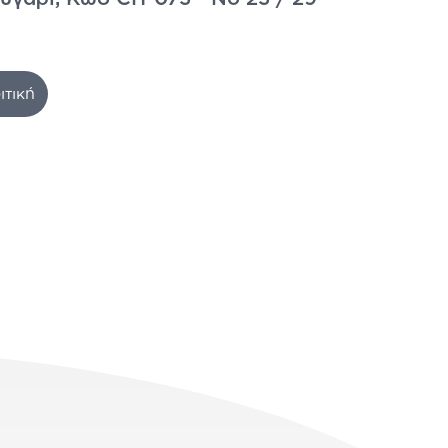
ιτική