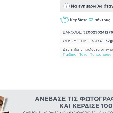
i
Να ενημερωθώ όταν 
Κερδίστε
33
πόντους
BARCODE:
5200250241276
ΟΓΚΟΜΕΤΡΙΚΟ ΒΑΡΟΣ:
57g
Δες επίσης προϊόντα στην κ
Παιδικοί Πάτοι Παπουτσιών
ΑΝΈΒΑΣΕ ΤΙΣ ΦΩΤΟΓΡΑ
ΚΑΙ ΚΈΡΔΙΣΕ 10
Ανέβασε τις δικές σου φωτογραφίες του προϊό