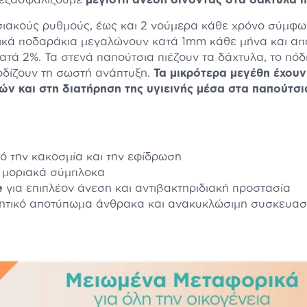
, εξασφαλίζουμε
μέγιστη άνεση δίνοντας στα δάκτυλα 
ιακούς ρυθμούς, έως και 2 νούμερα κάθε χρόνο σύμφων
ιδικά ποδαράκια μεγαλώνουν κατά 1mm κάθε μήνα και από
ατά 2%. Τα στενά παπούτσια πιέζουν τα δάχτυλα, το πό
οδίζουν τη σωστή ανάπτυξη.
Τα μικρότερα μεγέθη έχουν 
ν και στη διατήρηση της υγιεινής μέσα στα παπούτσι
ό την κακοσμία και την εφίδρωση
 μοριακά σύμπλοκα
e
για επιπλέον άνεση και αντιβακτηριδιακή προστασία
ρνητικό αποτύπωμα άνθρακα και ανακυκλώσιμη συσκευα