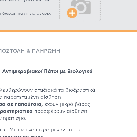
α δωροεπιταγή για αγορές
ΠΟΣΤΟΛΉ & ΠΛΗΡΩΜΉ
 Αντιμικροβιακοί Πάτοι με Βιολογικά
λευθερώνουν σταδιακά τα βιοδραστικά
ια παρατεταμένη αίσθηση
σα σε παπούτσια,
έχουν μικρό βάρος,
αρακτηριστικά
προσφέρουν αίσθηση
 βηματισμό.
πές. Με ένα νούμερο μεγαλύτερο