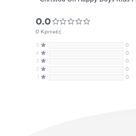
0.0
0 Κριτικές
5
0
4
0
3
0
2
0
1
0