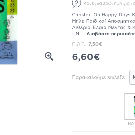
Κάνε μία ερώτηση για το
Christou Oh Happy Days K
Μπλε Παιδικοί Αποσμητικοί
Αιθέρια Έλαια Μέντας & Κ
- N...
Διαβάστε περισσότ
Π.Λ.Τ.
7,50€
6,60€
Παρακαλούμε επίλεξε
NO 