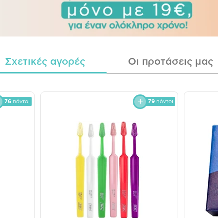
Σχετικές αγορές
Οι προτάσεις μας
76
πόντοι
79
πόντοι