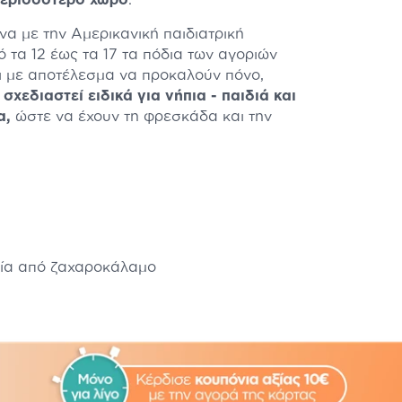
περισσότερο χώρο
.
α με την Αμερικανική παιδιατρική
 τα 12 έως τα 17 τα πόδια των αγοριών
δι με αποτέλεσμα να προκαλούν πόνο,
σχεδιαστεί ειδικά για νήπια - παιδιά και
α,
ώστε να έχουν τη φρεσκάδα και την
σία από ζαχαροκάλαμο