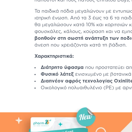
παπούτσι και τους πάτους Christou Days
Τα παιδικά πόδια μεγαλώνουν με εντυπωσ
ιατρική ένωση. Από τα 3 έως τα 6 τα πα
θα μεγαλώσουν κατά 10% και κοριτσιών κ
φουσκάλες, κάλους, κούραση και να εμπ
βοηθούν στη σωστή ανάπτυξη των ποδιώ
άνεση που χρειάζονται κατά τη βάδιση.
Χαρακτηριστικά:
Διάτρητο ύφασμα
που προστατεύει απ
Φυσικό λάτεξ
ενισχυμένο με βοτανικά
Διαπνέον αφρός τεχνολογίας Oxinlit
Οικολογικό πολυαιθυλένιο (PE) με α