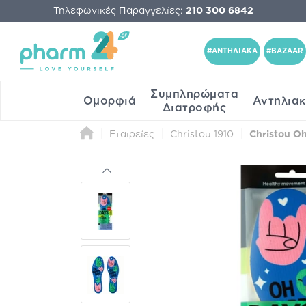
Τηλεφωνικές Παραγγελίες:
210 300 6842
#ΑΝΤΗΛΙΑΚΑ
#BAZAAR
Συμπληρώματα
Ομορφιά
Αντηλια
Διατροφής
Εταιρείες
Christou 1910
Christou Oh