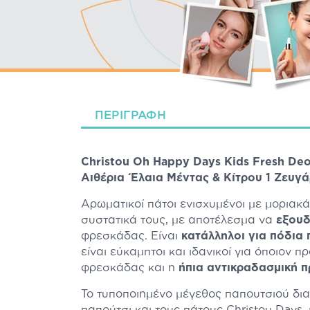
ΠΕΡΙΓΡΑΦΉ
Christou Oh Happy Days Kids Fresh Deo
Αιθέρια Έλαια Μέντας & Κίτρου 1 Ζευγά
Αρωματικοί πάτοι ενισχυμένοι με μορια
συστατικά τους, με αποτέλεσμα να
εξουδ
φρεσκάδας. Είναι
κατάλληλοι για πόδια
είναι εύκαμπτοι και ιδανικοί για όποιον 
φρεσκάδας και η
ήπια αντικραδασμική 
Το τυποποιημένο μέγεθος παπουτσιού δι