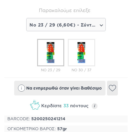
Παρακαλούμε επίλεξε
No 23 / 29 (6,60€) - Σύντομα διαθέσιμο
NO 23 / 29
NO 30 / 37
i
Να ενημερωθώ όταν γίνει διαθέσιμο
Κερδίστε
33
πόντους
i
BARCODE:
5200250241214
ΟΓΚΟΜΕΤΡΙΚΟ ΒΑΡΟΣ:
57gr