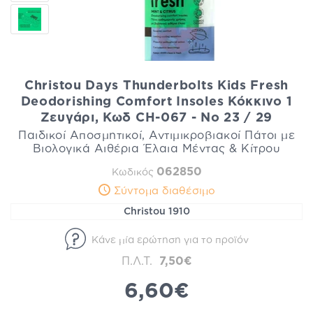
Christou Days Thunderbolts Kids Fresh
Deodorishing Comfort Insoles Κόκκινο 1
Ζευγάρι, Κωδ CH-067 - No 23 / 29
Παιδικοί Αποσμητικοί, Αντιμικροβιακοί Πάτοι με
Βιολογικά Αιθέρια Έλαια Μέντας & Κίτρου
062850
Κωδικός
Σύντομα διαθέσιμο
Christou 1910
Κάνε μία ερώτηση για το προϊόν
Π.Λ.Τ.
7,50€
6,60€