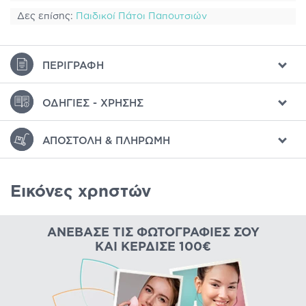
Δες επίσης:
Παιδικοί Πάτοι Παπουτσιών
ΠΕΡΙΓΡΑΦΉ
ΟΔΗΓΊΕΣ - ΧΡΉΣΗΣ
ΑΠΟΣΤΟΛΉ & ΠΛΗΡΩΜΉ
Εικόνες χρηστών
ΑΝΈΒΑΣΕ ΤΙΣ ΦΩΤΟΓΡΑΦΊΕΣ ΣΟΥ
ΚΑΙ ΚΈΡΔΙΣΕ 100€