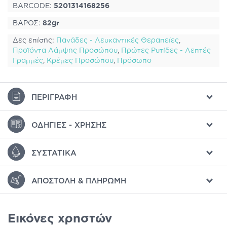
BARCODE:
5201314168256
ΒΑΡΟΣ:
82gr
Δες επίσης:
Πανάδες - Λευκαντικές Θεραπείες
,
Προϊόντα Λάμψης Προσώπου
,
Πρώτες Ρυτίδες - Λεπτές
Γραμμές
,
Κρέμες Προσώπου
,
Πρόσωπο
ΠΕΡΙΓΡΑΦΉ
ΟΔΗΓΊΕΣ - ΧΡΉΣΗΣ
ΣΥΣΤΑΤΙΚΆ
ΑΠΟΣΤΟΛΉ & ΠΛΗΡΩΜΉ
Εικόνες χρηστών