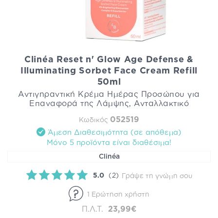
Clinéa Reset n' Glow Age Defense &
Illuminating Sorbet Face Cream Refill
50ml
Αντιγηραντική Κρέμα Ημέρας Προσώπου για
Επαναφορά της Λάμψης, Ανταλλακτικό
052519
Κωδικός
Άμεση Διαθεσιμότητα (σε απόθεμα)
Mόνο 5 προϊόντα είναι διαθέσιμα!
Clinéa
5.0
(2)
Γράψε τη γνώμη σου
1 Ερώτηση χρήστη
Π.Λ.Τ.
23,99€