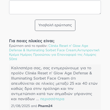
Υποβολή ερώτησης
Για ποιες ηλικίες είναι;
Ερώτηση από το προϊόν:
Clinéa Reset n' Glow Age
Defense & Illuminating Sorbet Face Cream,Αντιγηραντική
Κρέμα Ημέρας Προσώπου για Επαναφορά της Λάμψης
50ml
Καλησπέρα σας, σας ενημερώνουμε για το
προϊόν Clinéa Reset n' Glow Age Defense &
Illuminating Sorbet Face Cream ότι
απευθύνεται σε ηλικίες μεταξύ 25 και 40 ετών
καθώς δρα στην πρόληψη και την
αντιμετώπιση κατά των σημαδιών γήρανσης
και πανάδων
...
περισσότερα
21/08/2025
από
Pharm24