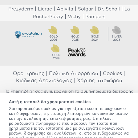
|
|
|
|
|
Frezyderm
Lierac
Apivita
Solgar
Dr. Scholl
La
|
|
Roche-Posay
Vichy
Pampers
Όροι χρήσης
|
Πολιτική Απορρήτου
|
Cookies
|
Κώδικας Δεοντολογίας
|
Χάρτης Ιστοχώρου
Το Pharm24.gr σας ενημερώνει ότι τα συμπληρώματα διατροφής
δεν αντικαθιστούν μια ισορροπημένη διατροφή και δεν
Αυτή η ιστοσελίδα χρησιμοποιεί cookies
προορίζονται για την πρόληψη, αγωγή ή θεραπεία ανθρώπινης
Χρησιμοποιούμε cookies για την εξατομίκευση περιεχομένου
νόσου. Συμβουλευτείτε τον γιατρό σας εάν είστε έγκυος,
και διαφημίσεων, την παροχή λειτουργιών κοινωνικών μέσων
θηλάζετε, ακολουθείτε παράλληλα φαρμακευτική αγωγή ή
και την ανάλυση της επισκεψιμότητάς μας. Επιπλέον,
αντιμετωπίζετε προβλήματα υγείας πριν χρησιμοποιήσετε
μοιραζόμαστε πληροφορίες που αφορούν τον τρόπο που
οποιοδήποτε συμπλήρωμα διατροφής. Προσπαθούμε διαρκώς να
χρησιμοποιείτε τον ιστότοπό μας με συνεργάτες κοινωνικών
σας παρέχουμε ακριβείς και έγκυρες πληροφορίες. Σε περίπτωση
μέσων, διαφήμισης και αναλύσεων, οι οποίοι ενδεχομένως να
που έχετε κάποια ερώτηση ή παρατήρηση σχετικά με αυτές,