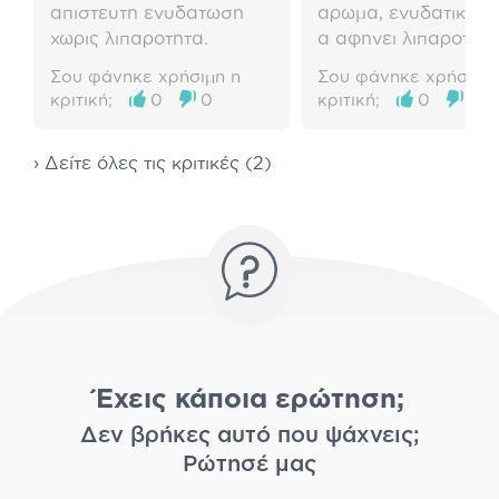
απιστευτη ενυδατωση
αρωμα, ενυδατικη χ
χωρις λιπαροτητα.
α αφηνει λιπαροτητ
Σου φάνηκε χρήσιμη η
Σου φάνηκε χρήσιμη 
κριτική;
0
0
κριτική;
0
0
› Δείτε όλες τις κριτικές (2)
Έχεις κάποια ερώτηση;
Δεν βρήκες αυτό που ψάχνεις;
Ρώτησέ μας