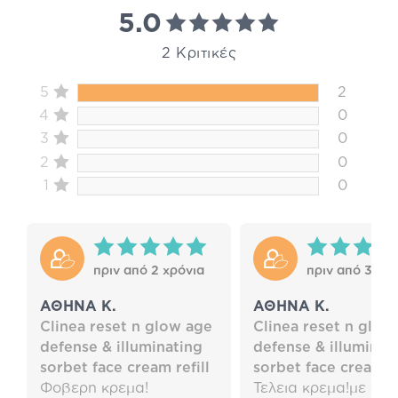
5.0
2 Κριτικές
5
2
4
0
3
0
2
0
1
0
πριν από 2 χρόνια
πριν από 3 χρό
ΑΘΗΝΑ Κ.
ΑΘΗΝΑ Κ.
Clinea reset n glow age
Clinea reset n glow
defense & illuminating
defense & illuminat
sorbet face cream refill
sorbet face cream fe
Φοβερη κρεμα!
Τελεια κρεμα!με ωρα