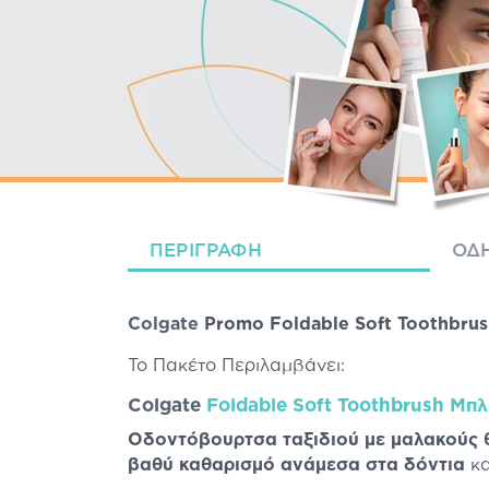
ΠΕΡΙΓΡΑΦΉ
ΟΔΗ
Colgate
Promo Foldable Soft Toothbrush
Το Πακέτο Περιλαμβάνει:
Colgate
Foldable Soft Toothbrush Μπλ
Οδοντόβουρτσα ταξιδιού
με μαλακούς
βαθύ καθαρισμό ανάμεσα στα δόντια
κα