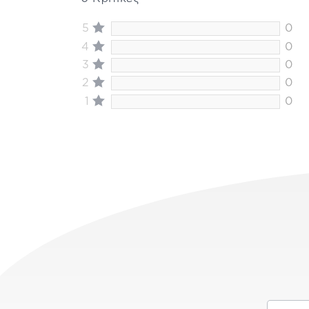
5
0
4
0
3
0
2
0
1
0