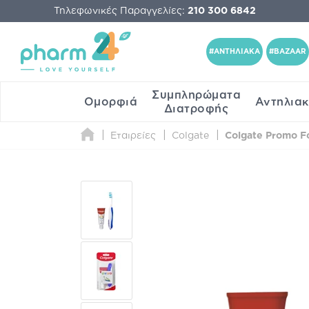
Τηλεφωνικές Παραγγελίες:
210 300 6842
#ΑΝΤΗΛΙΑΚΑ
#BAZAAR
Συμπληρώματα
Ομορφιά
Αντηλια
Διατροφής
Εταιρείες
Colgate
Colgate Promo Fo