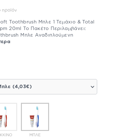
 προϊόν
oft Toothbrush Μπλε 1 Τεμάχιο & Total
ppm 20ml Το Πακέτο Περιλαμβάνει:
othbrush Μπλε Αναδιπλούμενη
τερα
Μπλε (4,03€)
ΚΚΙΝΟ
ΜΠΛΕ