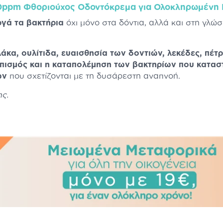
450ppm Φθοριούχος Οδοντόκρεμα για Ολοκληρωμένη 
ργά τα βακτήρια
όχι μόνο στα δόντια, αλλά και στη γλώσ
.
άκα, ουλίτιδα, ευαισθησία των δοντιών, λεκέδες, πέτ
πισμός και η καταπολέμηση των βακτηρίων που κατα
ών
που σχετίζονται με τη δυσάρεστη αναπνοή.
ς.