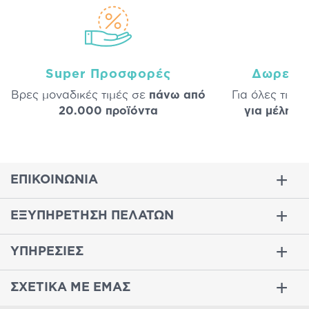
Super Προσφορές
Δωρεάν
Βρες μοναδικές τιμές σε
πάνω από
Για όλες τις 
20.000 προϊόντα
για μέλη
σε
ΕΠΙΚΟΙΝΩΝΙΑ
ΕΞΥΠΗΡΕΤΗΣΗ ΠΕΛΑΤΩΝ
ΥΠΗΡΕΣΙΕΣ
ΣΧΕΤΙΚΑ ΜΕ ΕΜΑΣ