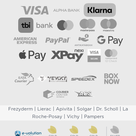
|
|
|
|
|
Frezyderm
Lierac
Apivita
Solgar
Dr. Scholl
La
|
|
Roche-Posay
Vichy
Pampers