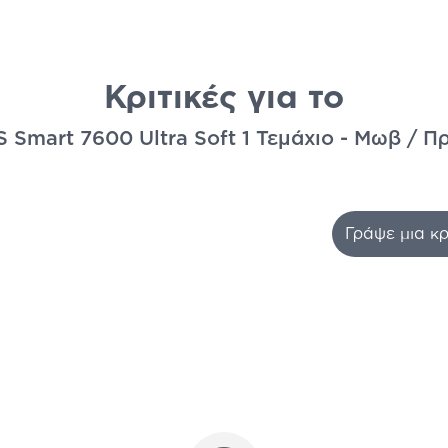
Κριτικές για το
 Smart 7600 Ultra Soft 1 Τεμάχιο - Μωβ / Π
Γράψε μια κρ