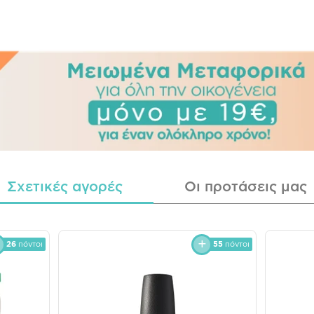
Σχετικές αγορές
Οι προτάσεις μας
26
πόντοι
55
πόντοι