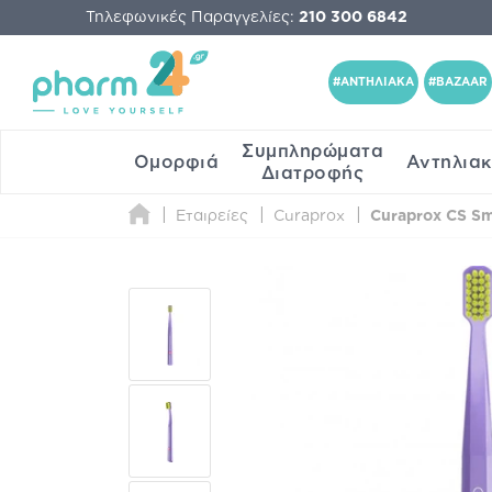
Τηλεφωνικές Παραγγελίες:
210 300 6842
#ΑΝΤΗΛΙΑΚΑ
#BAZAAR
Συμπληρώματα
Ομορφιά
Αντηλια
Διατροφής
Εταιρείες
Curaprox
Curaprox CS Sma