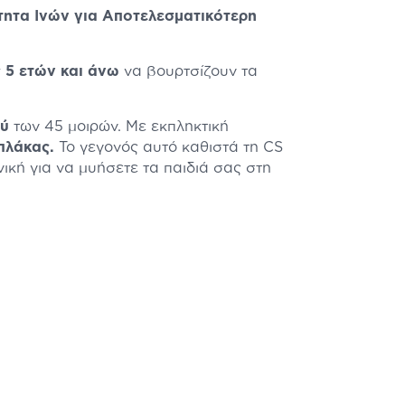
ητα Ινών για Αποτελεσματικότερη
ς 5 ετών και άνω
να βουρτσίζουν τα
ού
των 45 μοιρών. Με εκπληκτική
πλάκας.
Το γεγονός αυτό καθιστά τη CS
νική για να μυήσετε τα παιδιά σας στη