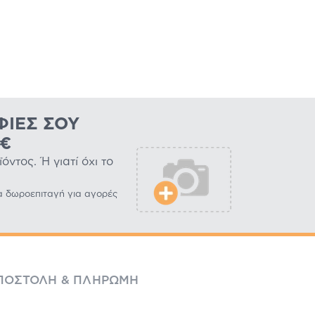
ΦΊΕΣ ΣΟΥ
0€
ντος. Ή γιατί όχι το
α δωροεπιταγή για αγορές
ΠΟΣΤΟΛΉ & ΠΛΗΡΩΜΉ