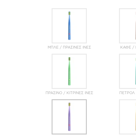
ΜΠΛΕ / ΠΡΆΣΙΝΕΣ ΊΝΕΣ
ΚΑΦΈ / 
ΠΡΆΣΙΝΟ / ΚΊΤΡΙΝΕΣ ΊΝΕΣ
ΠΕΤΡΌΛ 