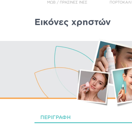
ΜΩΒ / ΠΡΆΣΙΝΕΣ ΊΝΕΣ
ΠΟΡΤΟΚΑΛΊ 
Εικόνες χρηστών
ΠΕΡΙΓΡΑΦΉ