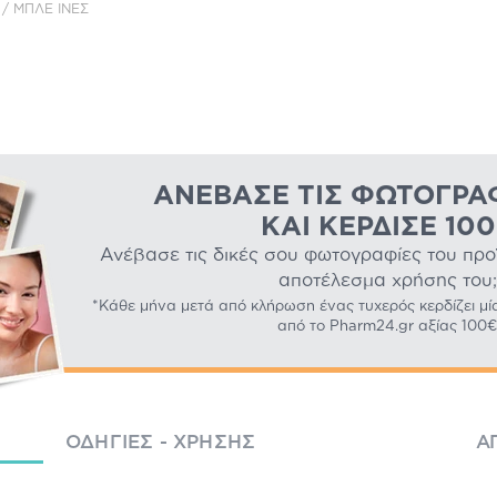
/ ΜΠΛΕ ΊΝΕΣ
ΑΝΈΒΑΣΕ ΤΙΣ ΦΩΤΟΓΡΑ
ΚΑΙ ΚΈΡΔΙΣΕ 10
Ανέβασε τις δικές σου φωτογραφίες του προϊό
αποτέλεσμα χρήσης του;
*Κάθε μήνα μετά από κλήρωση ένας τυχερός κερδίζει μί
από το Pharm24.gr αξίας 100€
ΟΔΗΓΊΕΣ - ΧΡΉΣΗΣ
Α