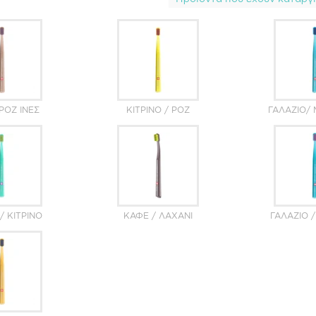
ΡΟΖ ΊΝΕΣ
ΚΊΤΡΙΝΟ / ΡΟΖ
ΓΑΛΆΖΙΟ/ 
/ ΚΊΤΡΙΝΟ
ΚΑΦΈ / ΛΑΧΑΝΊ
ΓΑΛΆΖΙΟ /