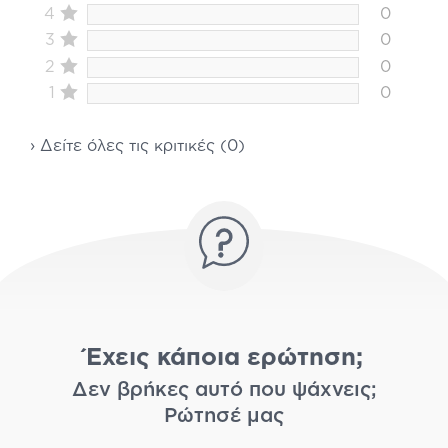
4
0
3
0
2
0
1
0
› Δείτε όλες τις κριτικές (0)
Έχεις κάποια ερώτηση;
Δεν βρήκες αυτό που ψάχνεις;
Ρώτησέ μας