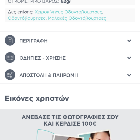
ΟΓΚΟΜΕΤΡΙΚΟ ΒΑΡΟΣ:
62gr
Δες επίσης:
Χειροκίνητες Οδοντόβουρτσες
,
Οδοντόβουρτσες
,
Μαλακές Οδοντόβουρτσες
ΠΕΡΙΓΡΑΦΉ
ΟΔΗΓΊΕΣ - ΧΡΉΣΗΣ
ΑΠΟΣΤΟΛΉ & ΠΛΗΡΩΜΉ
Εικόνες χρηστών
ΑΝΈΒΑΣΕ ΤΙΣ ΦΩΤΟΓΡΑΦΊΕΣ ΣΟΥ
ΚΑΙ ΚΈΡΔΙΣΕ 100€