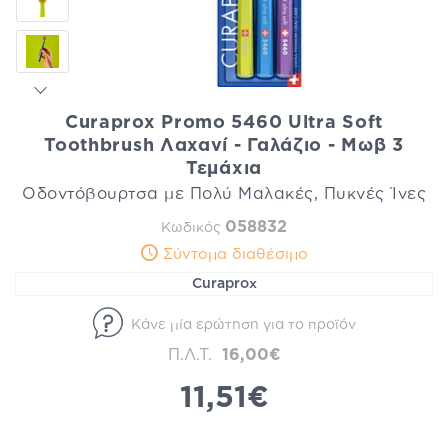
Curaprox Promo 5460 Ultra Soft
Toothbrush Λαχανί - Γαλάζιο - Μωβ 3
Τεμάχια
Οδοντόβουρτσα με Πολύ Μαλακές, Πυκνές Ίνες
058832
Κωδικός
Σύντομα διαθέσιμο
Curaprox
Κάνε μία ερώτηση για το προϊόν
Π.Λ.Τ.
16,00€
11,51€