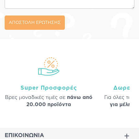
ΑΠΟΣΤΟΛΗ ΕΡΩΤΗΣΗΣ
Super Προσφορές
Δωρεάν
Βρες μοναδικές τιμές σε
πάνω από
Για όλες τις 
20.000 προϊόντα
για μέλη
σε
ΕΠΙΚΟΙΝΩΝΙΑ