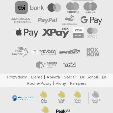
|
|
|
|
|
Frezyderm
Lierac
Apivita
Solgar
Dr. Scholl
La
|
|
Roche-Posay
Vichy
Pampers