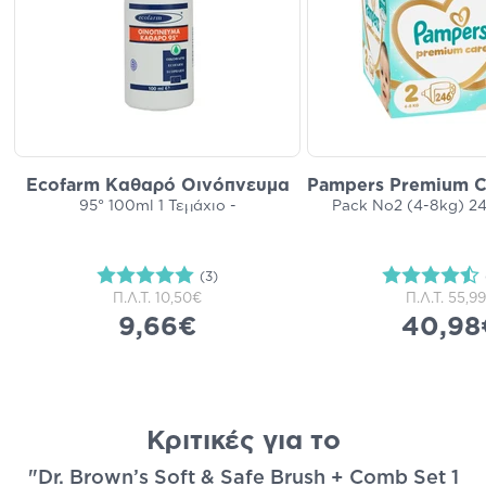
Ecofarm Καθαρό Οινόπνευμα
Pampers Premium C
95° 100ml 1 Τεμάχιο -
Pack Νο2 (4-8kg) 24
(3)
Π.Λ.Τ.
10,50€
Π.Λ.Τ.
55,9
9,66€
40,98
Κριτικές για το
"Dr. Brown’s Soft & Safe Brush + Comb Set 1