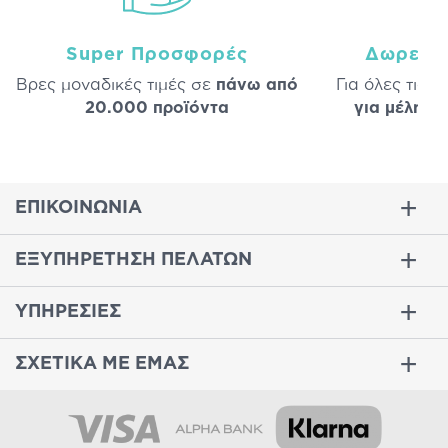
Super Προσφορές
Δωρεάν
Βρες μοναδικές τιμές σε
πάνω από
Για όλες τις 
20.000 προϊόντα
για μέλη
σε
ΕΠΙΚΟΙΝΩΝΙΑ
ΕΞΥΠΗΡΕΤΗΣΗ ΠΕΛΑΤΩΝ
ΥΠΗΡΕΣΙΕΣ
ΣΧΕΤΙΚΑ ΜΕ ΕΜΑΣ