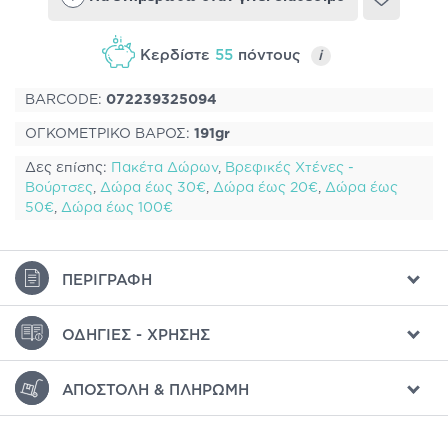
Κερδίστε
55
πόντους
i
BARCODE:
072239325094
ΟΓΚΟΜΕΤΡΙΚΟ ΒΑΡΟΣ:
191gr
Δες επίσης:
Πακέτα Δώρων
,
Βρεφικές Χτένες -
Βούρτσες
,
Δώρα έως 30€
,
Δώρα έως 20€
,
Δώρα έως
50€
,
Δώρα έως 100€
ΠΕΡΙΓΡΑΦΉ
ΟΔΗΓΊΕΣ - ΧΡΉΣΗΣ
ΑΠΟΣΤΟΛΉ & ΠΛΗΡΩΜΉ