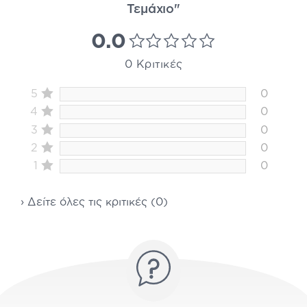
Τεμάχιο"
0.0
0 Κριτικές
5
0
4
0
3
0
2
0
1
0
› Δείτε όλες τις κριτικές (0)