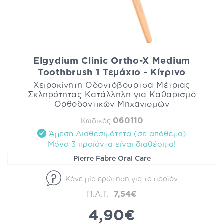
Elgydium Clinic Ortho-X Medium
Toothbrush 1 Τεμάχιο - Κίτρινο
Χειροκίνητη Οδοντόβουρτσα Μέτριας
Σκληρότητας Κατάλληλη για Καθαρισμό
Ορθοδοντικών Μηχανισμών
060110
Κωδικός
Άμεση Διαθεσιμότητα (σε απόθεμα)
Mόνο 3 προϊόντα είναι διαθέσιμα!
Pierre Fabre Oral Care
Κάνε μία ερώτηση για το προϊόν
Π.Λ.Τ.
7,54€
4,90€