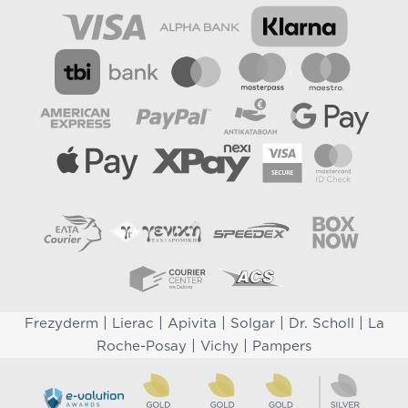
|
|
|
|
|
Frezyderm
Lierac
Apivita
Solgar
Dr. Scholl
La
|
|
Roche-Posay
Vichy
Pampers