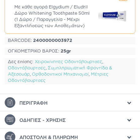
Με κάθε αγορά Elgydium / Eludril
Δώρο Whitening Toothpaste 50ml
(1 Δώρο / Παραγγελία - Μέχρι
Εξαντλήσεως των Αποθεμάτων)
BARCODE:
2400000003972
ΟΓΚΟΜΕΤΡΙΚΟ ΒΑΡΟΣ:
25gr
Δες επίσης:
Χειροκίνητες Οδοντόβουρτσες
,
Οδοντόβουρτσες
,
Συμπληρωματική Φροντίδα &
Αξεσουάρ
,
Ορθοδοντικοί Μηχανισμοί
,
Μέτριες
Οδοντόβουρτσες
ΠΕΡΙΓΡΑΦΉ
ΟΔΗΓΊΕΣ - ΧΡΉΣΗΣ
ΑΠΟΣΤΟΛΉ & ΠΛΗΡΩΜΉ