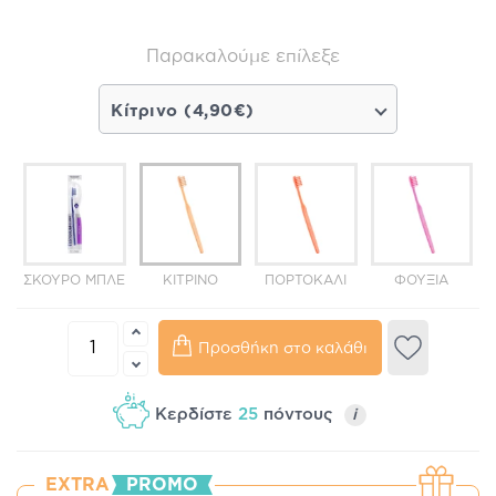
Παρακαλούμε επίλεξε
Κίτρινο (4,90€)
ΣΚΟΎΡΟ ΜΠΛΕ
ΚΊΤΡΙΝΟ
ΠΟΡΤΟΚΑΛΊ
ΦΟΎΞΙΑ
Προσθήκη στο καλάθι
Κερδίστε
25
πόντους
i
EXTRA
PROMO