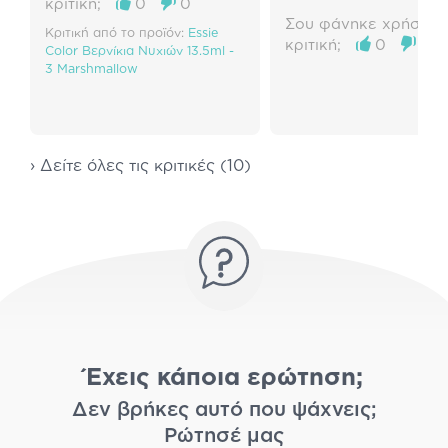
κριτική;
0
0
Σου φάνηκε χρήσιμη 
Κριτική από το προϊόν:
Essie
κριτική;
0
0
Color Βερνίκια Νυχιών 13.5ml -
3 Marshmallow
› Δείτε όλες τις κριτικές (10)
Έχεις κάποια ερώτηση;
Δεν βρήκες αυτό που ψάχνεις;
Ρώτησέ μας