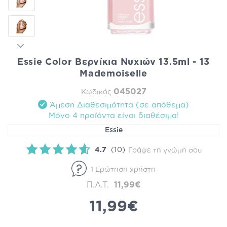
Essie Color Βερνίκια Νυχιών 13.5ml - 13
Mademoiselle
045027
Κωδικός
Άμεση Διαθεσιμότητα (σε απόθεμα)
Mόνο 4 προϊόντα είναι διαθέσιμα!
Essie
4.7
(10)
Γράψε τη γνώμη σου
1 Ερώτηση χρήστη
Π.Λ.Τ.
11,99€
11,99€