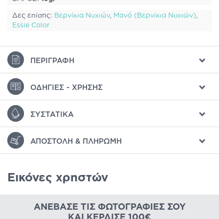
Δες επίσης:
Βερνίκια Νυχιών
,
Μανό (Βερνίκια Νυχιών)
,
Essie Color
ΠΕΡΙΓΡΑΦΉ
ΟΔΗΓΊΕΣ - ΧΡΉΣΗΣ
ΣΥΣΤΑΤΙΚΆ
ΑΠΟΣΤΟΛΉ & ΠΛΗΡΩΜΉ
Εικόνες χρηστών
ΑΝΈΒΑΣΕ ΤΙΣ ΦΩΤΟΓΡΑΦΊΕΣ ΣΟΥ
ΚΑΙ ΚΈΡΔΙΣΕ 100€