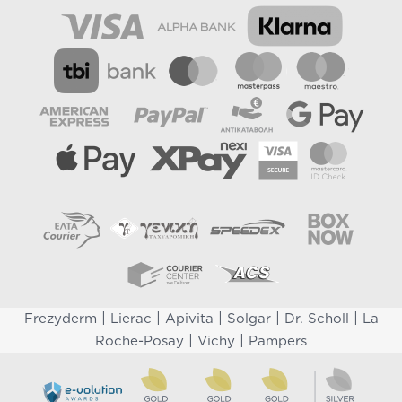
|
|
|
|
|
Frezyderm
Lierac
Apivita
Solgar
Dr. Scholl
La
|
|
Roche-Posay
Vichy
Pampers