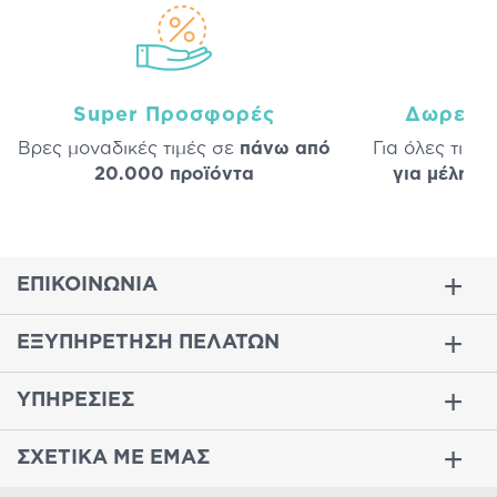
Super Προσφορές
Δωρεάν
Βρες μοναδικές τιμές σε
πάνω από
Για όλες τις 
20.000 προϊόντα
για μέλη
σε
ΕΠΙΚΟΙΝΩΝΙΑ
ΕΞΥΠΗΡΕΤΗΣΗ ΠΕΛΑΤΩΝ
ΥΠΗΡΕΣΙΕΣ
ΣΧΕΤΙΚΑ ΜΕ ΕΜΑΣ