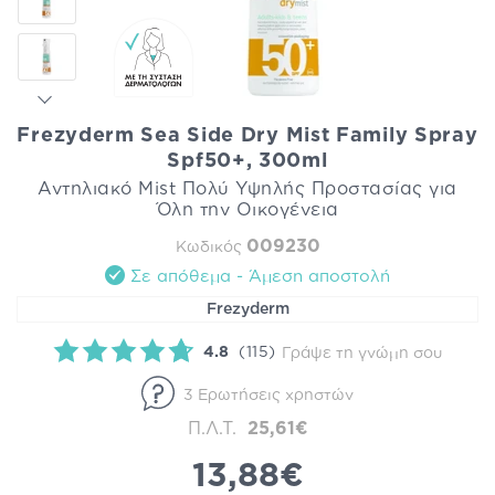
Frezyderm Sea Side Dry Mist Family Spray
Spf50+, 300ml
Αντηλιακό Mist Πολύ Υψηλής Προστασίας για
Όλη την Οικογένεια
009230
Κωδικός
Σε απόθεμα - Άμεση αποστολή
Frezyderm
4.8
(115)
Γράψε τη γνώμη σου
3 Ερωτήσεις χρηστών
Π.Λ.Τ.
25,61€
13,88€