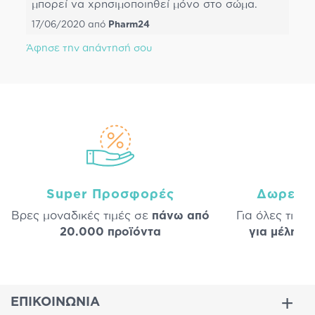
μπορεί να χρησιμοποιηθεί μόνο στο σώμα.
17/06/2020
από
Pharm24
Άφησε την απάντησή σου
Super Προσφορές
Δωρεάν
Βρες μοναδικές τιμές σε
πάνω από
Για όλες τις 
20.000 προϊόντα
για μέλη
σε
ΕΠΙΚΟΙΝΩΝΙΑ