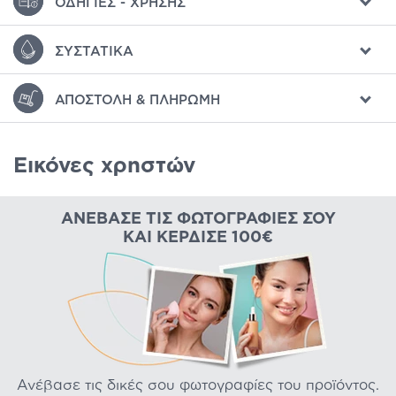
ΟΔΗΓΊΕΣ - ΧΡΉΣΗΣ
ΣΥΣΤΑΤΙΚΆ
ΑΠΟΣΤΟΛΉ & ΠΛΗΡΩΜΉ
Εικόνες χρηστών
ΑΝΈΒΑΣΕ ΤΙΣ ΦΩΤΟΓΡΑΦΊΕΣ ΣΟΥ
ΚΑΙ ΚΈΡΔΙΣΕ 100€
Ανέβασε τις δικές σου φωτογραφίες του προϊόντος.