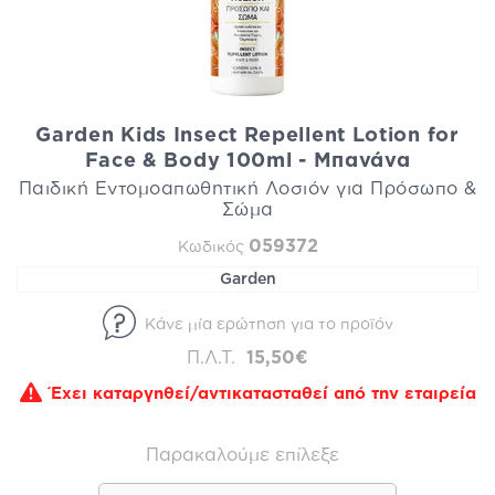
Garden Kids Insect Repellent Lotion for
Face & Body 100ml - Μπανάνα
Παιδική Εντομοαπωθητική Λοσιόν για Πρόσωπο &
Σώμα
059372
Κωδικός
Garden
Κάνε μία ερώτηση για το προϊόν
Π.Λ.Τ.
15,50€
Έχει καταργηθεί/αντικατασταθεί από την εταιρεία
Παρακαλούμε επίλεξε