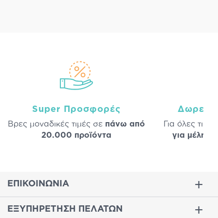
Super Προσφορές
Δωρεάν
Βρες μοναδικές τιμές σε
πάνω από
Για όλες τις 
20.000 προϊόντα
για μέλη
σε
ΕΠΙΚΟΙΝΩΝΙΑ
ΕΞΥΠΗΡΕΤΗΣΗ ΠΕΛΑΤΩΝ