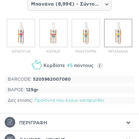
Μπανάνα (8,99€) - Σύντομα διαθέσιμο
ΦΡΆΟΥΛΑ
ΚΕΡΆΣΙ
ΜΑΝΤΑΡΊΝΙ
ΜΠΑΝΆΝΑ
Κερδίστε
45
πόντους
i
BARCODE:
5205962007080
ΒΑΡΟΣ:
125gr
Δες επίσης:
Προϊόντα που έχουν καταργηθεί
ΠΕΡΙΓΡΑΦΉ