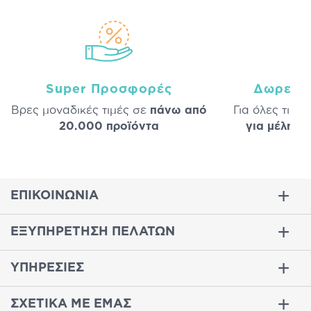
Super Προσφορές
Δωρεάν
Βρες μοναδικές τιμές σε
πάνω από
Για όλες τις 
20.000 προϊόντα
για μέλη
σε
ΕΠΙΚΟΙΝΩΝΙΑ
ΕΞΥΠΗΡΕΤΗΣΗ ΠΕΛΑΤΩΝ
ΥΠΗΡΕΣΙΕΣ
ΣΧΕΤΙΚΑ ΜΕ ΕΜΑΣ