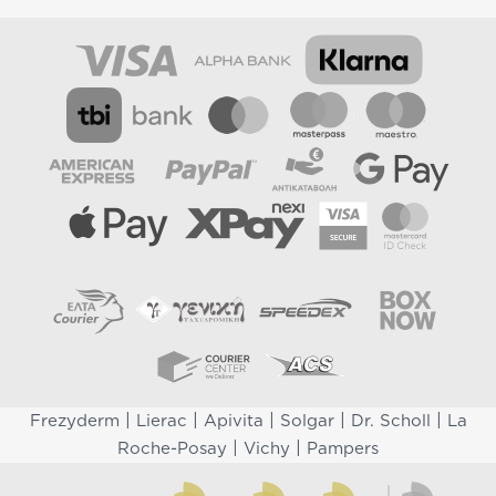
|
|
|
|
|
Frezyderm
Lierac
Apivita
Solgar
Dr. Scholl
La
|
|
Roche-Posay
Vichy
Pampers