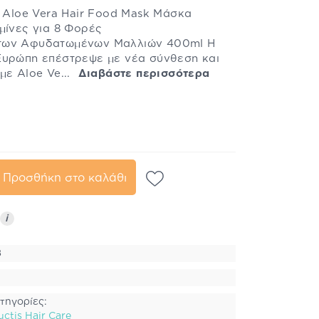
g Aloe Vera Hair Food Mask Μάσκα
μίνες για 8 Φορές
των Αφυδατωμένων Μαλλιών 400ml Η
Ευρώπη επέστρεψε με νέα σύνθεση και
με Aloe Ve...
Διαβάστε περισσότερα
Προσθήκη στο καλάθι
i
8
τηγορίες:
uctis Hair Care