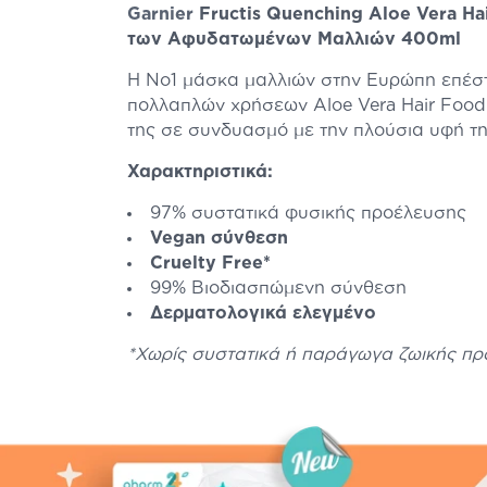
Garnier
Fructis Quenching Aloe Vera H
των Αφυδατωμένων Μαλλιών 400ml
Η Νο1 μάσκα μαλλιών στην Ευρώπη επέστρ
πολλαπλών χρήσεων Aloe Vera Hair Food
της σε συνδυασμό με την πλούσια υφή τη
Χαρακτηριστικά:
97% συστατικά φυσικής προέλευσης
Vegan σύνθεση
Cruelty Free*
99% Βιοδιασπώμενη σύνθεση
Δερματολογικά ελεγμένο
*Χωρίς συστατικά ή παράγωγα ζωικής πρ