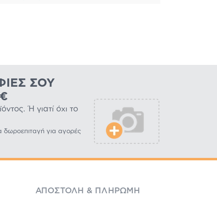
ΦΊΕΣ ΣΟΥ
0€
ντος. Ή γιατί όχι το
α δωροεπιταγή για αγορές
ΑΠΟΣΤΟΛΉ & ΠΛΗΡΩΜΉ