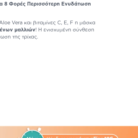
για 8 Φορές Περισσότερη Ενυδάτωση
oe Vera και βιταμίνες C, E, F η μάσκα
ένων μαλλιών
! Η ενισχυμένη σύνθεση
ωση της τρίχας.