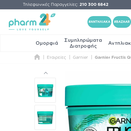
Τηλεφωνικές Παραγγελίες:
210 300 6842
#ΑΝΤΗΛΙΑΚΑ
#BAZAAR
Συμπληρώματα
Ομορφιά
Αντηλια
Διατροφής
Εταιρείες
Garnier
Garnier Fructis 