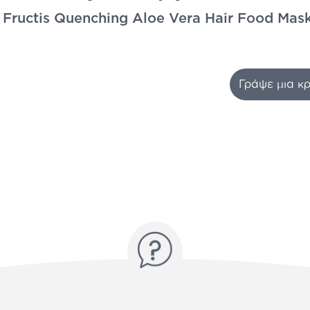
 Fructis Quenching Aloe Vera Hair Food Ma
Γράψε μια κρ