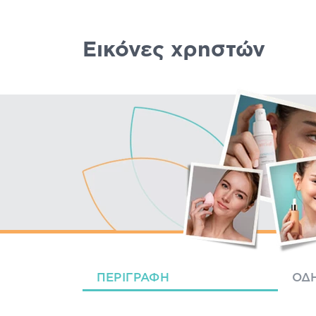
Εικόνες χρηστών
ΠΕΡΙΓΡΑΦΉ
ΟΔΗ