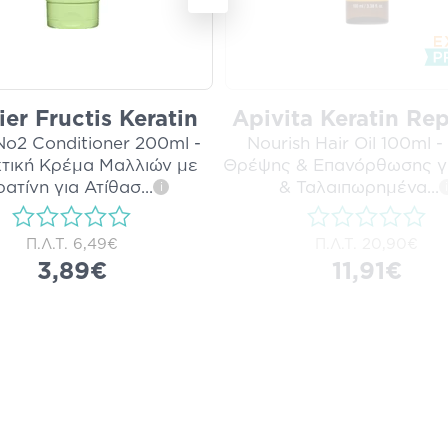
ier Fructis Keratin
Apivita Keratin Rep
No2 Conditioner 200ml -
Nourish Hair Oil 100ml -
τική Κρέμα Μαλλιών με
Θρέψης & Επανόρθωσης γ
ρατίνη για Ατίθασ
...
& Ταλαιπωρημένα
...
i
i
Π.Λ.Τ.
6,49€
Π.Λ.Τ.
20,90€
3,89€
11,91€