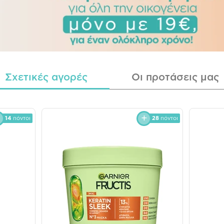
Σχετικές αγορές
Οι προτάσεις μας
14
πόντοι
28
πόντοι