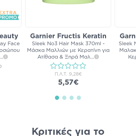
Beauty
Garnier Fructis Keratin
Garn
lay Face
Sleek No3 Hair Mask 370ml -
Sleek 
ροσώπου
Μάσκα Μαλλιών με Κερατίνη για
Μαλακ
...
Ατίθασα & Ξηρά Μαλ
...
Κε
i
i
)
Π.Λ.Τ.
9,28€
5,57€
Κριτικές για το