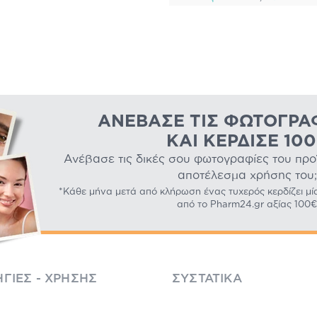
ΑΝΈΒΑΣΕ ΤΙΣ ΦΩΤΟΓΡΑ
ΚΑΙ ΚΈΡΔΙΣΕ 10
Ανέβασε τις δικές σου φωτογραφίες του προϊό
αποτέλεσμα χρήσης του;
*Κάθε μήνα μετά από κλήρωση ένας τυχερός κερδίζει μί
από το Pharm24.gr αξίας 100€
ΓΊΕΣ - ΧΡΉΣΗΣ
ΣΥΣΤΑΤΙΚΆ