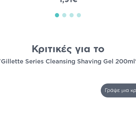
Κριτικές για το
"Gillette Series Cleansing Shaving Gel 200ml
Γράψε μια κρ