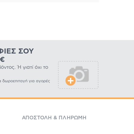
ΦΊΕΣ ΣΟΥ
0€
ντος. Ή γιατί όχι το
α δωροεπιταγή για αγορές
ΑΠΟΣΤΟΛΉ & ΠΛΗΡΩΜΉ