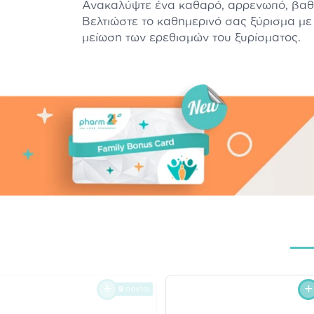
Ανακαλύψτε ένα καθαρό, αρρενωπό, βαθύ
Βελτιώστε το καθημερινό σας ξύρισμα με
μείωση των ερεθισμών του ξυρίσματος.
9
πόντοι