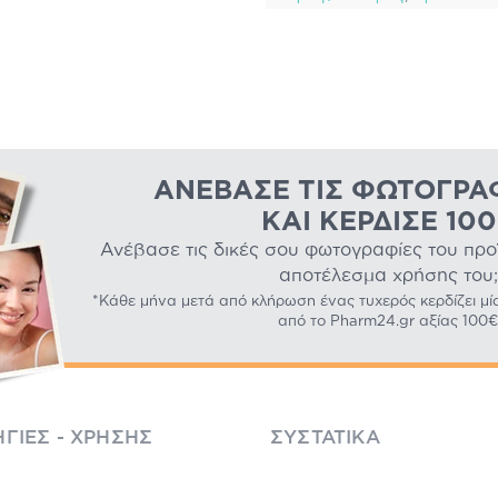
ΑΝΈΒΑΣΕ ΤΙΣ ΦΩΤΟΓΡΑ
ΚΑΙ ΚΈΡΔΙΣΕ 10
Ανέβασε τις δικές σου φωτογραφίες του προϊό
αποτέλεσμα χρήσης του;
*Κάθε μήνα μετά από κλήρωση ένας τυχερός κερδίζει μί
από το Pharm24.gr αξίας 100€
ΓΊΕΣ - ΧΡΉΣΗΣ
ΣΥΣΤΑΤΙΚΆ