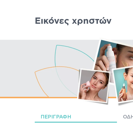
Εικόνες χρηστών
ΠΕΡΙΓΡΑΦΉ
ΟΔΗ