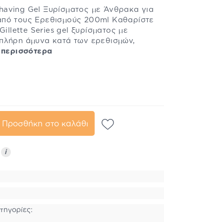
 Shaving Gel Ξυρίσματος με Άνθρακα για
από τους Ερεθισμούς 200ml Καθαρίστε
Gillette Series gel ξυρίσματος με
πλήρη άμυνα κατά των ερεθισμών,
 περισσότερα
Προσθήκη στο καλάθι
ς
i
τηγορίες: