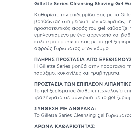
Gillette
Series Cleansing Shaving Gel 
Καθαρίστε την επιδερμίδα σας με το
Gille
βοηθώντας στη μείωση των κοψιμάτων, τη
προστατευτικός αφρός του gel καθαρίζει 
εμπλουτισμένο με ένα αρρενωπό και βαθύ
καλύτερο πρόσωπό σας με τα gel ξυρίσμ
αφρούς ξυρίσματος στον κόσμο.
ΠΛHΡΗΣ ΠΡΟΣΤΑΣIΑ ΑΠΌ ΕΡΕΘΙΣΜΟYΣ
Η
Gillette
Series βοηθά στην προστασία τη
τσούξιμο, κοκκινίλες και τραβήγματα.
ΠΡΟΣΤΑΣΙΑ ΤΩΝ ΕΠΙΠΛΕΟΝ ΛΙΠΑΝΤΙΚ
Το gel ξυρίσματος διαθέτει τεχνολογία ε
τραβήγματα σε σύγκριση με το gel ξυρί
ΣΥΝΘΕΣΗ ΜΕ ΑΝΘΡΑΚΑ:
Το
Gillette
Series Cleansing gel ξυρίσματο
ΑΡΩΜΑ ΚΑΘΑΡΙΟΤΗΤΑΣ: