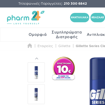
Τηλεφωνικές Παραγγελίες:
210 300 6842
#ΑΝΤΗΛΙΑΚΑ
#BAZAAR
Συμπληρώματα
Ομορφιά
Αντηλια
Διατροφής
Εταιρείες
Gillette
Gillette Series C