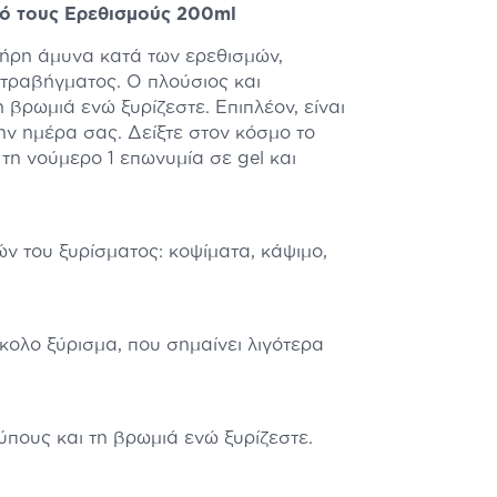
πό τους Ερεθισμούς 200ml
λήρη άμυνα κατά των ερεθισμών,
 τραβήγματος. Ο πλούσιος και
 βρωμιά ενώ ξυρίζεστε. Επιπλέον, είναι
ν ημέρα σας. Δείξτε στον κόσμο το
τη νούμερο 1 επωνυμία σε gel και
ν του ξυρίσματος: κοψίματα, κάψιμο,
κολο ξύρισμα, που σημαίνει λιγότερα
ύπους και τη βρωμιά ενώ ξυρίζεστε.