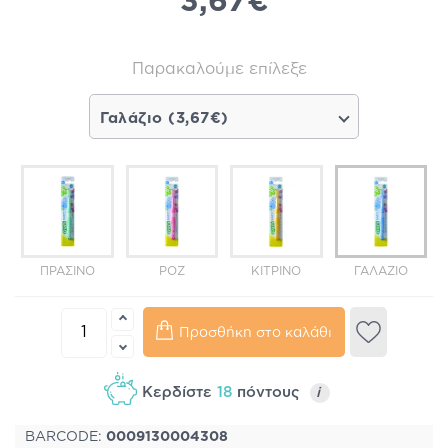
3,67€
Παρακαλούμε επίλεξε
Γαλάζιο (3,67€)
ΠΡΆΣΙΝΟ
ΡΟΖ
ΚΊΤΡΙΝΟ
ΓΑΛΆΖΙΟ
Προσθήκη στο καλάθι
Κερδίστε
18
πόντους
i
BARCODE:
0009130004308