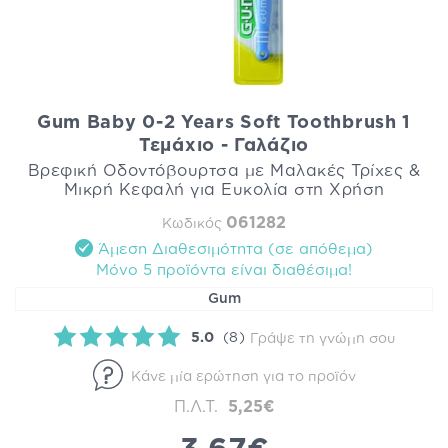
Gum Baby 0-2 Years Soft Toothbrush 1
Τεμάχιο - Γαλάζιο
Βρεφική Οδοντόβουρτσα με Μαλακές Τρίχες &
Μικρή Κεφαλή για Ευκολία στη Χρήση
061282
Κωδικός
Άμεση Διαθεσιμότητα (σε απόθεμα)
Mόνο 5 προϊόντα είναι διαθέσιμα!
Gum
5.0
(8)
Γράψε τη γνώμη σου
Κάνε μία ερώτηση για το προϊόν
Π.Λ.Τ.
5,25€