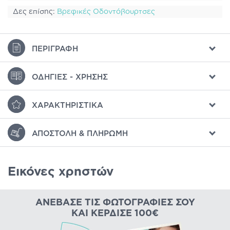
Δες επίσης:
Βρεφικές Οδοντόβουρτσες
ΠΕΡΙΓΡΑΦΉ
ΟΔΗΓΊΕΣ - ΧΡΉΣΗΣ
ΧΑΡΑΚΤΗΡΙΣΤΙΚΆ
ΑΠΟΣΤΟΛΉ & ΠΛΗΡΩΜΉ
Εικόνες χρηστών
ΑΝΈΒΑΣΕ ΤΙΣ ΦΩΤΟΓΡΑΦΊΕΣ ΣΟΥ
ΚΑΙ ΚΈΡΔΙΣΕ 100€