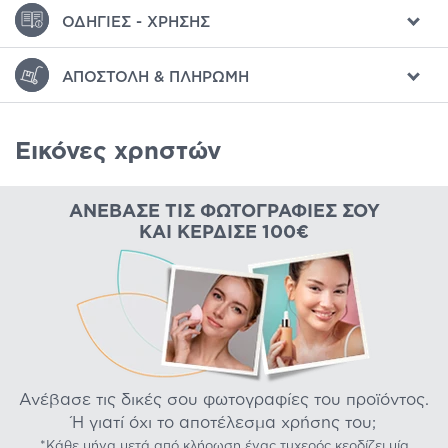
ΟΔΗΓΊΕΣ - ΧΡΉΣΗΣ
ΑΠΟΣΤΟΛΉ & ΠΛΗΡΩΜΉ
Εικόνες χρηστών
ΑΝΈΒΑΣΕ ΤΙΣ ΦΩΤΟΓΡΑΦΊΕΣ ΣΟΥ
ΚΑΙ ΚΈΡΔΙΣΕ 100€
Ανέβασε τις δικές σου φωτογραφίες του προϊόντος.
Ή γιατί όχι το αποτέλεσμα χρήσης του;
*Κάθε μήνα μετά από κλήρωση ένας τυχερός κερδίζει μία