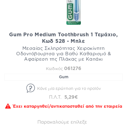
Gum Pro Medium Toothbrush 1 Τεμάχιο,
Κωδ 528 - Μπλε
Μεσαίας Σκληρότητας Χειροκίνητη
Οδοντόβουρτσα για Βαθύ Καθαρισμό &
Αφαίρεση της Πλάκας με Καπάκι
061276
Κωδικός
Gum
Κάνε μία ερώτηση για το προϊόν
Π.Λ.Τ.
5,29€
Έχει καταργηθεί/αντικατασταθεί από την εταιρεία
Παρακαλούμε επίλεξε