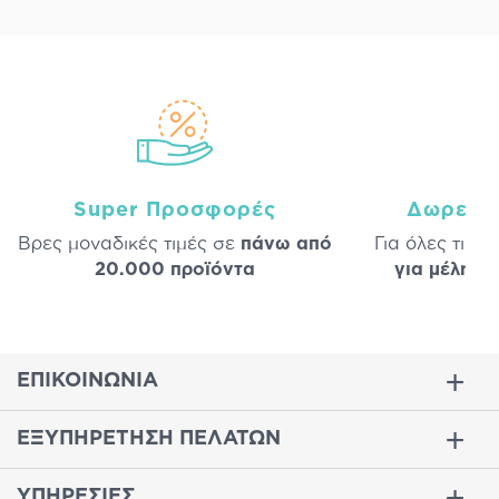
Super Προσφορές
Δωρεάν
Βρες μοναδικές τιμές σε
πάνω από
Για όλες τις 
20.000 προϊόντα
για μέλη
σε
ΕΠΙΚΟΙΝΩΝΙΑ
ΕΞΥΠΗΡΕΤΗΣΗ ΠΕΛΑΤΩΝ
ΥΠΗΡΕΣΙΕΣ