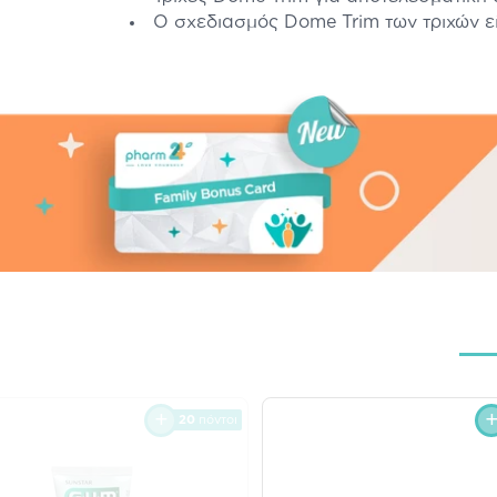
Ο σχεδιασμός Dome Trim των τριχών εί
20
πόντοι