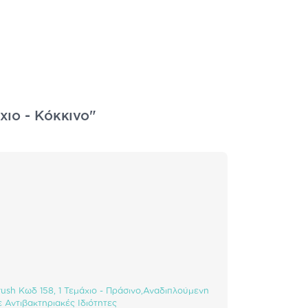
χιο - Κόκκινο"
rush Κωδ 158, 1 Τεμάχιο - Πράσινο,Αναδιπλούμενη
Αντιβακτηριακές Ιδιότητες