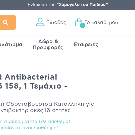
Ενίσχυση του
"Χαμόγελο του Παιδιού"
Είσοδος
Το καλάθι μου
0
Δώρα &
υνάτισμα
Εταιρείες
Προσφορές
 Antibacterial
 158, 1 Τεμάχιο -
ή Οδοντόβουρτσα Κατάλληλη για
ντιβακτηριακές Ιδιότητες
 Διαθεσιμότητα (σε απόθεμα)
ροϊόντα είναι διαθέσιμα!