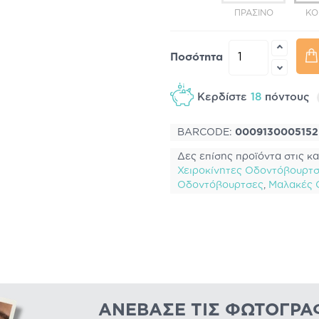
ΠΡΆΣΙΝΟ
ΚΌ
Ποσότητα
Κερδίστε
18
πόντους
BARCODE:
0009130005152
Δες επίσης προϊόντα στις κα
Χειροκίνητες Οδοντόβουρτ
Οδοντόβουρτσες
,
Μαλακές 
ΑΝΈΒΑΣΕ ΤΙΣ ΦΩΤΟΓΡΑ