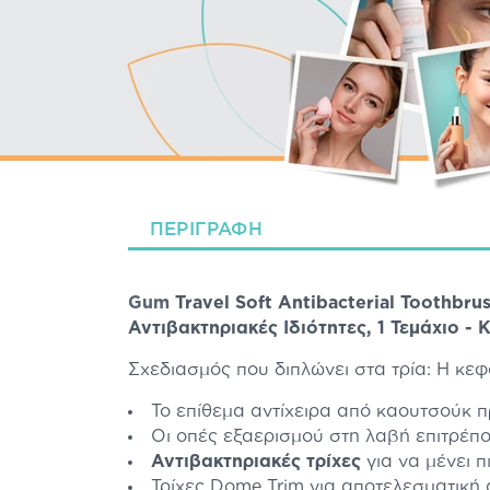
ΠΕΡΙΓΡΑΦΉ
Gum
Travel Soft Antibacterial Toothb
Αντιβακτηριακές Ιδιότητες, 1 Τεμάχιο - 
Σχεδιασμός που διπλώνει στα τρία: Η κ
Το επίθεμα αντίχειρα από καουτσούκ π
Οι οπές εξαερισμού στη λαβή επιτρέπο
Αντιβακτηριακές τρίχες
για να μένει 
Τρίχες Dome Trim για αποτελεσματική 