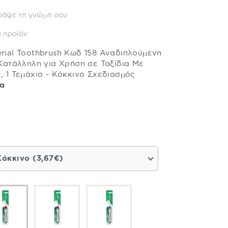
ράψε τη γνώμη σου
 προϊόν
erial Toothbrush Κωδ 158 Αναδιπλούμενη
ατάλληλη για Χρήση σε Ταξίδια Με
, 1 Τεμάχιο - Κόκκινο Σχεδιασμός
ρα
Κόκκινο (3,67€)