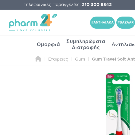
Τηλεφωνικές Παραγγελίες:
210 300 6842
#ΑΝΤΗΛΙΑΚΑ
#BAZAAR
Συμπληρώματα
Ομορφιά
Αντηλια
Διατροφής
Εταιρείες
Gum
Gum Travel Soft Ant