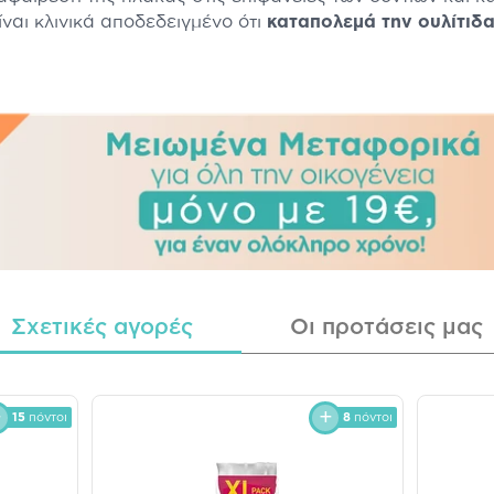
ναι κλινικά αποδεδειγμένο ότι
καταπολεμά την ουλίτιδ
Σχετικές αγορές
Οι προτάσεις μας
15
πόντοι
8
πόντοι