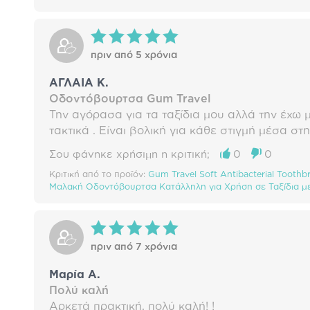
πριν από 5 χρόνια
ΑΓΛΑΙΑ Κ.
Οδοντόβουρτσα Gum Travel
Την αγόρασα για τα ταξίδια μου αλλά την έχω 
τακτικά . Είναι βολική για κάθε στιγμή μέσα στη
Σου φάνηκε χρήσιμη η κριτική;
0
0
Κριτική από το προϊόν:
Gum Travel Soft Antibacterial Toothb
Μαλακή Οδοντόβουρτσα Κατάλληλη για Χρήση σε Ταξίδια με 
πριν από 7 χρόνια
Μαρία Α.
Πολύ καλή
Αρκετά πρακτική, πολύ καλή! !