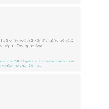
μέσα στην τσάντα και την χρησιμοποιώ
ν μέρα . Την προτείνω .
rush Κωδ 158, 1 Τεμάχιο - Πράσινο,Αναδιπλούμενη
Αντιβακτηριακές Ιδιότητες