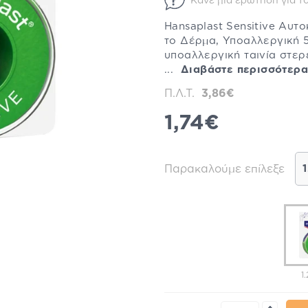
Κάνε μία ερώτηση για το
Hansaplast Sensitive Αυτ
το Δέρμα, Υποαλλεργική 5
υποαλλεργική ταινία στερ
...
Διαβάστε περισσότερα
Π.Λ.Τ.
3,86€
1,74€
Παρακαλούμε επίλεξε
1