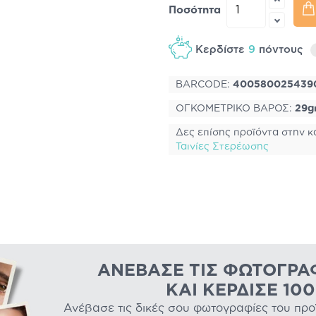
Ποσότητα
Κερδίστε
9
πόντους
BARCODE:
400580025439
ΟΓΚΟΜΕΤΡΙΚΟ ΒΑΡΟΣ:
29g
Δες επίσης προϊόντα στην κ
Ταινίες Στερέωσης
ΑΝΈΒΑΣΕ ΤΙΣ ΦΩΤΟΓΡΑ
ΚΑΙ ΚΈΡΔΙΣΕ 10
Ανέβασε τις δικές σου φωτογραφίες του προϊό