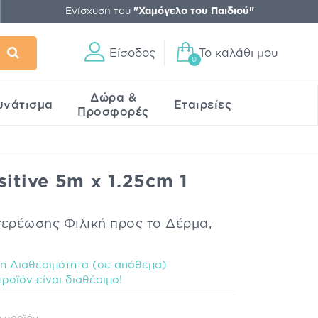
Ενίσχυση του
"Χαμόγελο του Παιδιού"
Είσοδος
Το καλάθι μου
0
Δώρα &
υνάτισμα
Εταιρείες
Προσφορές
sitive 5m x 1.25cm 1
τερέωσης Φιλική προς το Δέρμα,
 Διαθεσιμότητα (σε απόθεμα)
ροϊόν είναι διαθέσιμo!