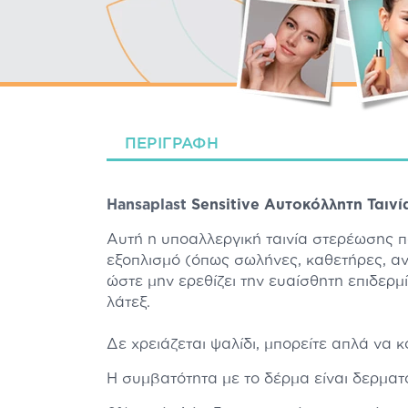
ΠΕΡΙΓΡΑΦΉ
Hansaplast
Sensitive Αυτοκόλλητη Ταινί
Αυτή η υποαλλεργική ταινία στερέωσης πα
εξοπλισμό (όπως σωλήνες, καθετήρες, αν
ώστε μην ερεθίζει την ευαίσθητη επιδερμ
λάτεξ.
Δε χρειάζεται ψαλίδι, μπορείτε απλά να κό
Η συμβατότητα με το δέρμα είναι δερματ