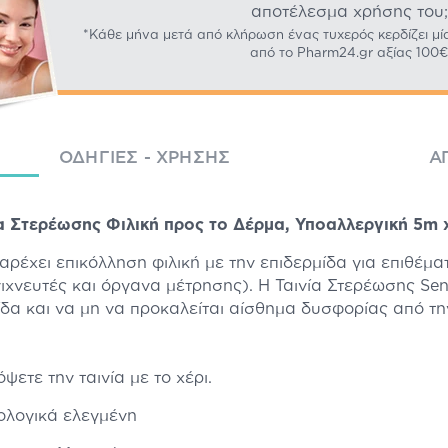
αποτέλεσμα χρήσης του;
*Κάθε μήνα μετά από κλήρωση ένας τυχερός κερδίζει μί
από το Pharm24.gr αξίας 100€
ΟΔΗΓΊΕΣ - ΧΡΉΣΗΣ
Α
α Στερέωσης Φιλική προς το Δέρμα, Υποαλλεργική 5m x
ρέχει επικόλληση φιλική με την επιδερμίδα για επιθέματ
ιχνευτές και όργανα μέτρησης). Η Ταινία Στερέωσης Sen
ίδα και να μη να προκαλείται αίσθημα δυσφορίας από τη
ψετε την ταινία με το χέρι.
ολογικά ελεγμένη