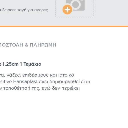
α δωροεπιταγή για αγορές
ΠΟΣΤΟΛΉ & ΠΛΗΡΩΜΉ
 1.25cm 1 Τεμάχιο
α, γάζες, επιδέσμους και ιατρικό
sitive
Hansaplast
έχει δημιουργηθεί έτσι
ν τοποθέτησή της, ενώ δεν περιέχει