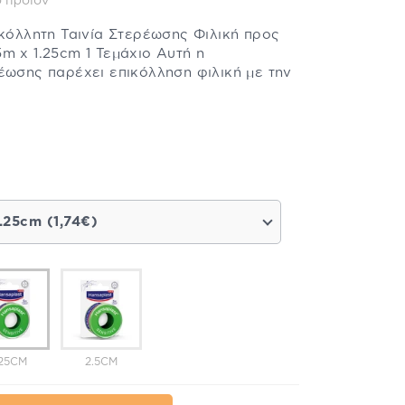
 προϊόν
οκόλλητη Ταινία Στερέωσης Φιλική προς
m x 1.25cm 1 Τεμάχιο Αυτή η
έωσης παρέχει επικόλληση φιλική με την
1.25cm (1,74€)
.25CM
2.5CM