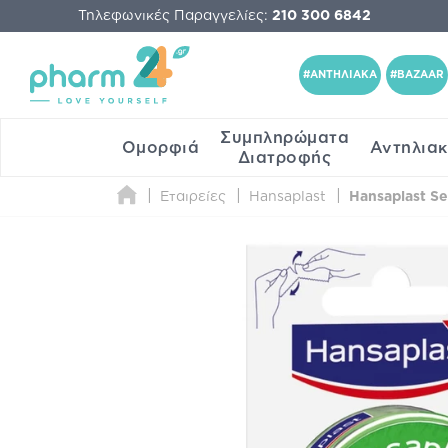
Τηλεφωνικές Παραγγελίες:
210 300 6842
#ΑΝΤΗΛΙΑΚΑ
#BAZAAR
Συμπληρώματα
Ομορφιά
Αντηλια
Διατροφής
Εταιρείες
Hansaplast
Hansaplast Se