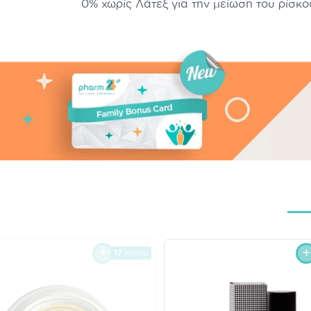
0% χωρίς Λάτεξ για την μείωση του ρίσκ
17
πόντοι