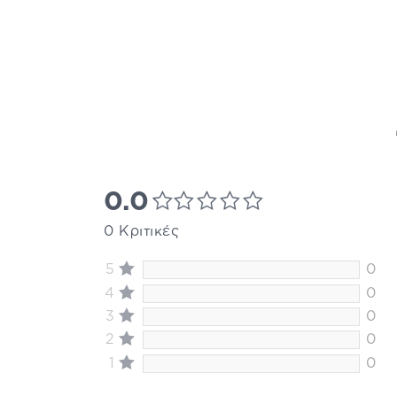
0.0
0 Κριτικές
5
0
4
0
3
0
2
0
1
0