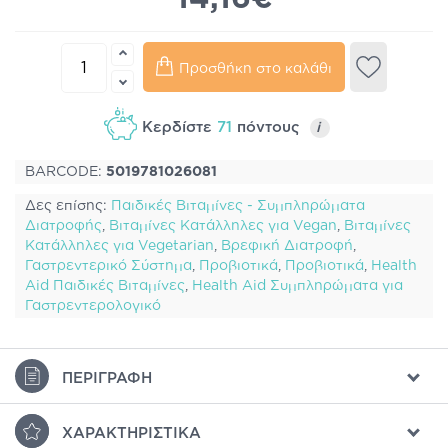
Προσθήκη στο καλάθι
Κερδίστε
71
πόντους
i
BARCODE:
5019781026081
Δες επίσης:
Παιδικές Βιταμίνες - Συμπληρώματα
Διατροφής
,
Βιταμίνες Κατάλληλες για Vegan
,
Βιταμίνες
Κατάλληλες για Vegetarian
,
Βρεφική Διατροφή
,
Γαστρεντερικό Σύστημα
,
Προβιοτικά
,
Προβιοτικά
,
Health
Aid Παιδικές Βιταμίνες
,
Health Aid Συμπληρώματα για
Γαστρεντερολογικό
ΠΕΡΙΓΡΑΦΉ
ΧΑΡΑΚΤΗΡΙΣΤΙΚΆ