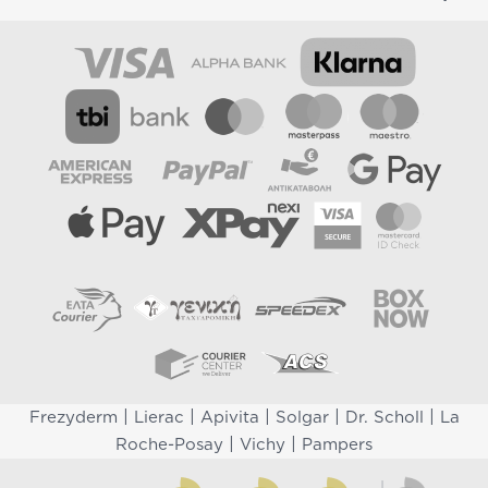
|
|
|
|
|
Frezyderm
Lierac
Apivita
Solgar
Dr. Scholl
La
|
|
Roche-Posay
Vichy
Pampers