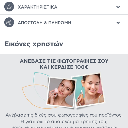
ΧΑΡΑΚΤΗΡΙΣΤΙΚΆ
ΑΠΟΣΤΟΛΉ & ΠΛΗΡΩΜΉ
Εικόνες χρηστών
ΑΝΈΒΑΣΕ ΤΙΣ ΦΩΤΟΓΡΑΦΊΕΣ ΣΟΥ
ΚΑΙ ΚΈΡΔΙΣΕ 100€
Ανέβασε τις δικές σου φωτογραφίες του προϊόντος.
Ή γιατί όχι το αποτέλεσμα χρήσης του;