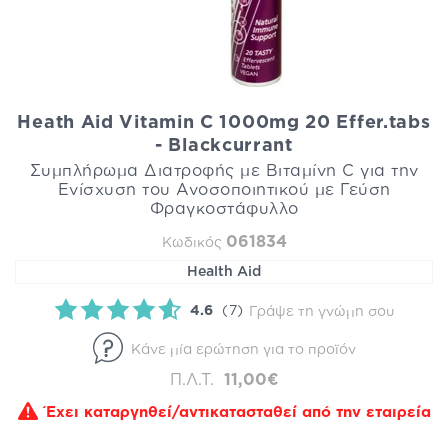
Heath Aid Vitamin C 1000mg 20 Effer.tabs
- Blackcurrant
Συμπλήρωμα Διατροφής με Βιταμίνη C για την
Ενίσχυση του Ανοσοποιητικού με Γεύση
Φραγκοστάφυλλο
061834
Κωδικός
Health Aid
4.6
(7)
Γράψε τη γνώμη σου
Κάνε μία ερώτηση για το προϊόν
Π.Λ.Τ.
11,00€
Έχει καταργηθεί/αντικατασταθεί από την εταιρεία