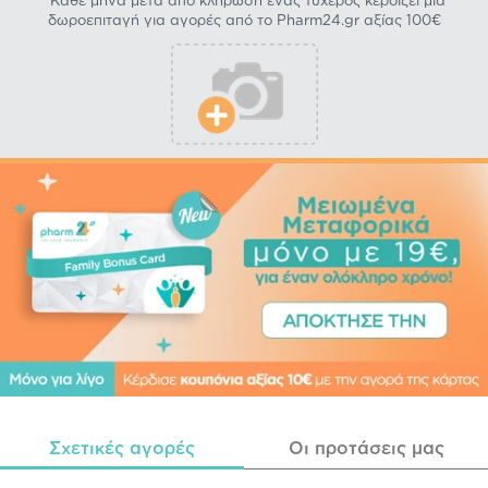
*Κάθε μήνα μετά από κλήρωση ένας τυχερός κερδίζει μία
δωροεπιταγή για αγορές από το Pharm24.gr αξίας 100€
Σχετικές αγορές
Οι προτάσεις μας