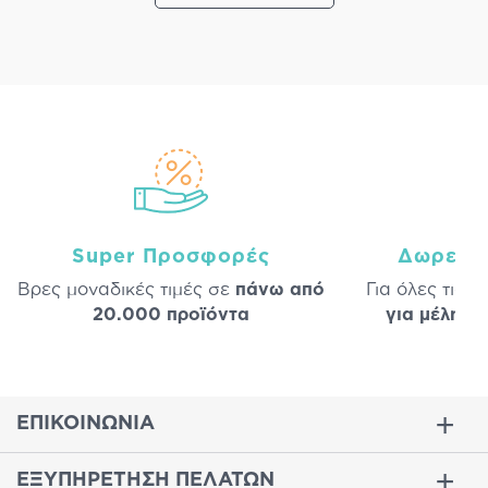
Super Προσφορές
Δωρεάν
Βρες μοναδικές τιμές σε
πάνω από
Για όλες τις 
20.000 προϊόντα
για μέλη
σε
ΕΠΙΚΟΙΝΩΝΙΑ
ΕΞΥΠΗΡΕΤΗΣΗ ΠΕΛΑΤΩΝ