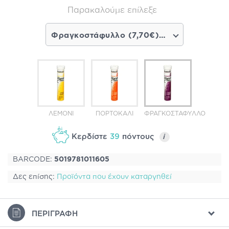
Παρακαλούμε επίλεξε
Φραγκοστάφυλλο (7,70€) - Σύντομα διαθέσιμο
ΛΕΜΌΝΙ
ΠΟΡΤΟΚΆΛΙ
ΦΡΑΓΚΟΣΤΆΦΥΛΛΟ
Κερδίστε
39
πόντους
i
BARCODE:
5019781011605
Δες επίσης:
Προϊόντα που έχουν καταργηθεί
ΠΕΡΙΓΡΑΦΉ