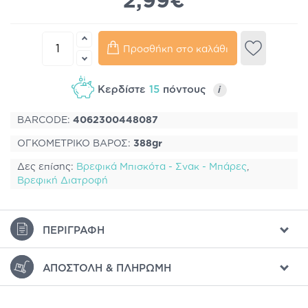
2,99€
Προσθήκη στο καλάθι
Κερδίστε
15
πόντους
i
BARCODE:
4062300448087
ΟΓΚΟΜΕΤΡΙΚΟ ΒΑΡΟΣ:
388gr
Δες επίσης:
Βρεφικά Μπισκότα - Σνακ - Μπάρες
,
Βρεφική Διατροφή
ΠΕΡΙΓΡΑΦΉ
ΑΠΟΣΤΟΛΉ & ΠΛΗΡΩΜΉ