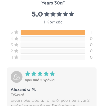
Years 30g"
5.0
1 Κριτικές
5
1
4
0
3
0
2
0
1
0
πριν από 2 χρόνια
Alexandra M.
Τέλεια!
Είναι πολύ ωραία, το παιδί μου που είναι 2
τρελαίνεται και θα τα ξανά πάρουμε!