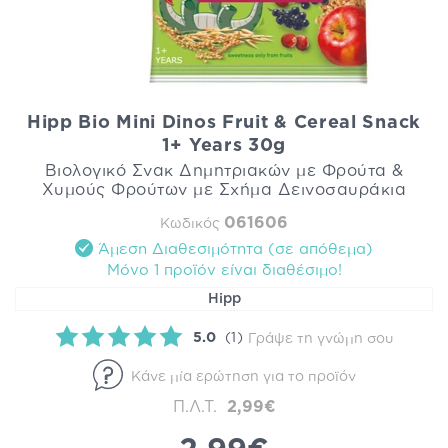
Hipp Bio Mini Dinos Fruit & Cereal Snack
1+ Years 30g
Βιολογικό Σνακ Δημητριακών με Φρούτα &
Χυμούς Φρούτων με Σχήμα Δεινοσαυράκια
061606
Κωδικός
Άμεση Διαθεσιμότητα (σε απόθεμα)
Mόνο 1 προϊόν είναι διαθέσιμo!
Hipp
5.0
(1)
Γράψε τη γνώμη σου
Κάνε μία ερώτηση για το προϊόν
Π.Λ.Τ.
2,99€