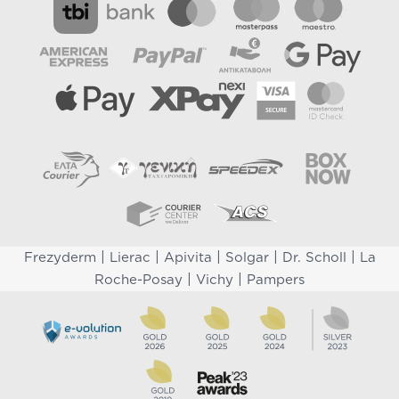
|
|
|
|
|
Frezyderm
Lierac
Apivita
Solgar
Dr. Scholl
La
|
|
Roche-Posay
Vichy
Pampers