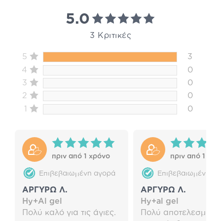
5.0
3 Κριτικές
5
3
4
0
3
0
2
0
1
0
πριν από 1 χρόνο
πριν από 1 χρ
Επιβεβαιωμένη αγορά
Επιβεβαιωμένη α
ΑΡΓΥΡΩ Λ.
ΑΡΓΥΡΩ Λ.
Hy+Al gel
Hy+al gel
Πολύ καλό για τις άγιες.
Πολύ αποτελεσματι