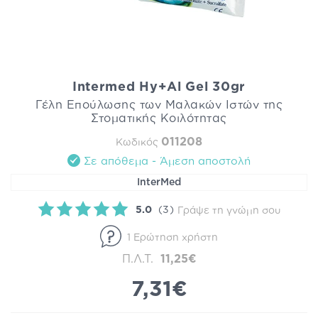
Intermed Hy+Al Gel 30gr
Γέλη Επούλωσης των Μαλακών Ιστών της
Στοματικής Κοιλότητας
011208
Κωδικός
Σε απόθεμα - Άμεση αποστολή
InterMed
5.0
(3)
Γράψε τη γνώμη σου
1 Ερώτηση χρήστη
Π.Λ.Τ.
11,25€
7,31€