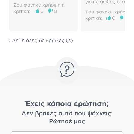
γιατις άφθες στο στ
Σου φάνηκε χρήσιμη η
κριτική;
0
0
Σου φάνηκε χρήσιμη 
κριτική;
0
0
› Δείτε όλες τις κριτικές (3)
Έχεις κάποια ερώτηση;
Δεν βρήκες αυτό που ψάχνεις;
Ρώτησέ μας