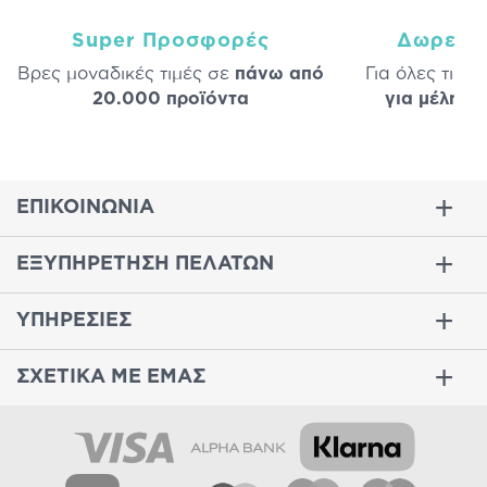
Super Προσφορές
Δωρεάν
Βρες μοναδικές τιμές σε
πάνω από
Για όλες τις 
20.000 προϊόντα
για μέλη
σε
ΕΠΙΚΟΙΝΩΝΙΑ
ΕΞΥΠΗΡΕΤΗΣΗ ΠΕΛΑΤΩΝ
ΥΠΗΡΕΣΙΕΣ
ΣΧΕΤΙΚΑ ΜΕ ΕΜΑΣ