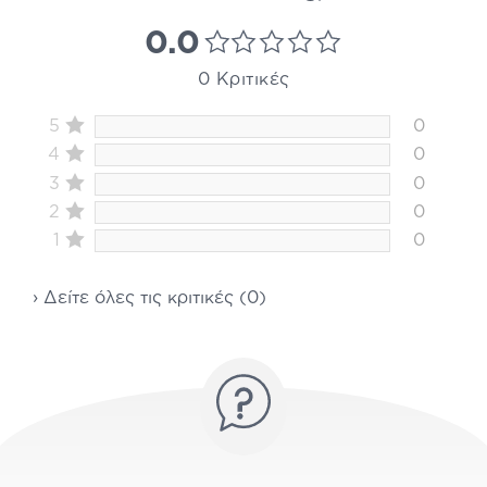
0.0
0 Κριτικές
5
0
4
0
3
0
2
0
1
0
› Δείτε όλες τις κριτικές (0)