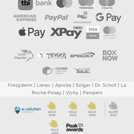
|
|
|
|
|
Frezyderm
Lierac
Apivita
Solgar
Dr. Scholl
La
|
|
Roche-Posay
Vichy
Pampers