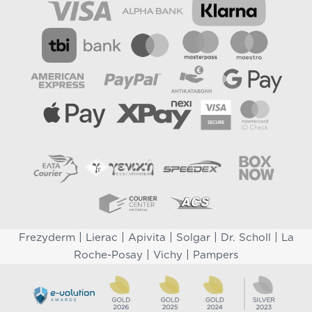
|
|
|
|
|
Frezyderm
Lierac
Apivita
Solgar
Dr. Scholl
La
|
|
Roche-Posay
Vichy
Pampers