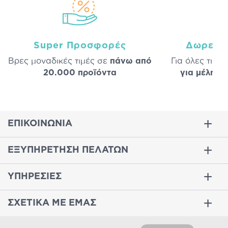
Super Προσφορές
Δωρεάν
Βρες μοναδικές τιμές σε
πάνω από
Για όλες τις 
20.000 προϊόντα
για μέλη
σε
ΕΠΙΚΟΙΝΩΝΙΑ
ΕΞΥΠΗΡΕΤΗΣΗ ΠΕΛΑΤΩΝ
ΥΠΗΡΕΣΙΕΣ
ΣΧΕΤΙΚΑ ΜΕ ΕΜΑΣ