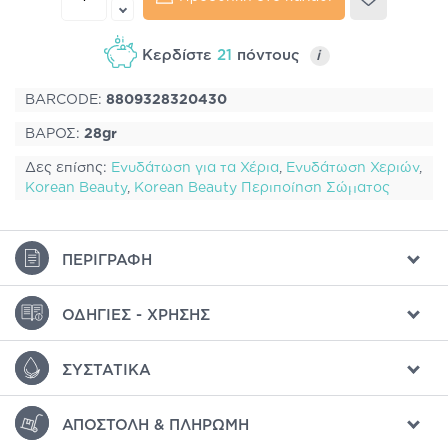
Κερδίστε
21
πόντους
i
BARCODE:
8809328320430
ΒΑΡΟΣ:
28gr
Δες επίσης:
Ενυδάτωση για τα Χέρια
,
Ενυδάτωση Χεριών
,
Korean Beauty
,
Korean Beauty Περιποίηση Σώματος
ΠΕΡΙΓΡΑΦΉ
ΟΔΗΓΊΕΣ - ΧΡΉΣΗΣ
ΣΥΣΤΑΤΙΚΆ
ΑΠΟΣΤΟΛΉ & ΠΛΗΡΩΜΉ