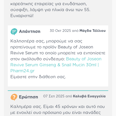
κορεάτικης εταιρείας για ενυδάτωση,
σύσφιξη, λάμψη για ηλικία άνω των 55.
Ευχαριστώ!
30 Οκτ 2025 από
Μάγδα Τέλλιου
Απάντηση
Καλησπέρα σας, μπορούμε να σας
προτείνουμε το προϊόν Beauty of Joseon
Revive Serum το οποίο μπορείτε να εντοπίσετε
στον ακόλουθο σύνδεσμο:
Beauty of Joseon
Revive Serum Ginseng & Snail Mucin 30ml |
Pharm24.gr
Είμαστε στην διάθεση σας.
07 Σεπ 2025 από
Καλυβά Ευαγγελία
Ερώτηση
Καλημέρα σας. Είμαι 45 χρόνων και αυτό που
με ενοχλεί συο πρόσωπο μου είναι πανάδες