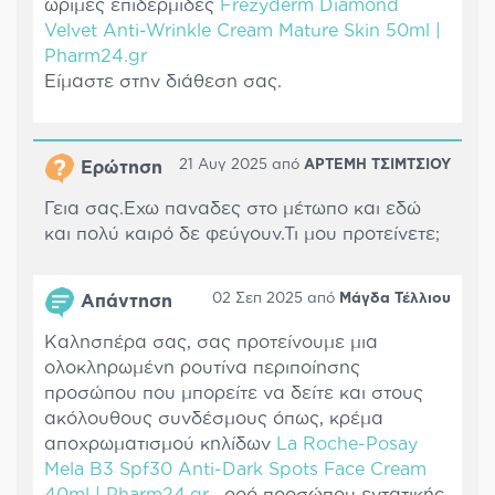
ώριμες επιδερμίδες
Frezyderm Diamond
Velvet Anti-Wrinkle Cream Mature Skin 50ml |
Pharm24.gr
Είμαστε στην διάθεση σας.
21 Αυγ 2025 από
ΑΡΤΕΜΗ ΤΣΙΜΤΣΙΟΥ
Ερώτηση
Γεια σας.Εχω παναδες στο μέτωπο και εδώ
και πολύ καιρό δε φεύγουν.Τι μου προτείνετε;
02 Σεπ 2025 από
Μάγδα Τέλλιου
Απάντηση
Καλησπέρα σας, σας προτείνουμε μια
ολοκληρωμένη ρουτίνα περιποίησης
προσώπου που μπορείτε να δείτε και στους
ακόλουθους συνδέσμους όπως, κρέμα
αποχρωματισμού κηλίδων
La Roche-Posay
Mela B3 Spf30 Anti-Dark Spots Face Cream