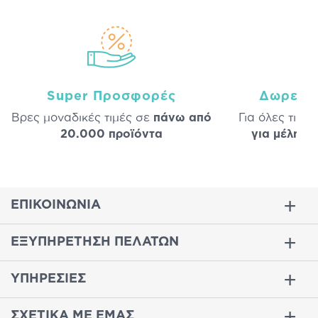
Super Προσφορές
Δωρεάν
Βρες μοναδικές τιμές σε
πάνω από
Για όλες τις 
20.000 προϊόντα
για μέλη
σε
ΕΠΙΚΟΙΝΩΝΙΑ
ΕΞΥΠΗΡΕΤΗΣΗ ΠΕΛΑΤΩΝ
ΥΠΗΡΕΣΙΕΣ
ΣΧΕΤΙΚΑ ΜΕ ΕΜΑΣ