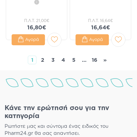
i
Π.Λ.Τ.
21,00€
Π.Λ.Τ.
16,64€
16,80€
16,64€
Αγορά
Αγορά
1
2
3
4
5
...
16
»
Κάνε την ερώτησή σου για την
κατηγορία
Ρωτήστε μας και σύντομα ένας ειδικός του
Pharm24.gr θα σας απαντήσει.