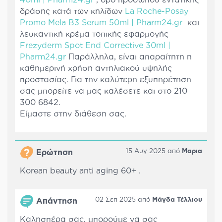
40ml | Pharm24.gr
, ορό προσώπου εντατικής
δράσης κατά των κηλίδων
La Roche-Posay
Promo Mela B3 Serum 50ml | Pharm24.gr
και
λευκαντική κρέμα τοπικής εφαρμογής
Frezyderm Spot End Corrective 30ml |
Pharm24.gr
Παράλληλα, είναι απαραίτητη η
καθημερινή χρήση αντηλιακού υψηλής
προστασίας. Για την καλύτερη εξυπηρέτηση
σας μπορείτε να μας καλέσετε και στο 210
300 6842.
Είμαστε στην διάθεση σας.
15 Αυγ 2025 από
Μαρια
Ερώτηση
Korean beauty anti aging 60+ .
02 Σεπ 2025 από
Μάγδα Τέλλιου
Απάντηση
Καλησπέρα σας, μπορούμε να σας