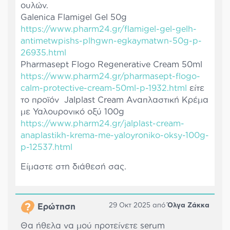
ουλών.
Galenica Flamigel Gel 50g
https://www.pharm24.gr/flamigel-gel-gelh-
antimetwpishs-plhgwn-egkaymatwn-50g-p-
26935.html
Pharmasept Flogo Regenerative Cream 50ml
https://www.pharm24.gr/pharmasept-flogo-
calm-protective-cream-50ml-p-1932.html
είτε
το προϊόν Jalplast Cream Αναπλαστική Κρέμα
με Υαλουρονικό οξύ 100g
https://www.pharm24.gr/jalplast-cream-
anaplastikh-krema-me-yaloyroniko-oksy-100g-
p-12537.html
Είμαστε στη διάθεσή σας.
29 Οκτ 2025 από
Όλγα Ζάκκα
Ερώτηση
Θα ήθελα να μού προτείνετε serum