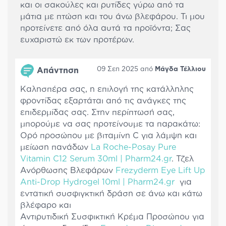
και οι σακούλες και ρυτίδες γύρω από τα
μάτια με πτώση και του άνω βλεφάρου. Τι μου
προτείνετε από όλα αυτά τα προϊόντα; Σας
ευχαριστώ εκ των προτέρων.
09 Σεπ 2025 από
Μάγδα Τέλλιου
Απάντηση
Καλησπέρα σας, η επιλογή της κατάλληλης
φροντίδας εξαρτάται από τις ανάγκες της
επιδερμίδας σας. Στην περίπτωσή σας,
μπορούμε να σας προτείνουμε τα παρακάτω:
Ορό προσώπου με βιταμίνη C για λάμψη και
μείωση πανάδων
La Roche-Posay Pure
Vitamin C12 Serum 30ml | Pharm24.gr
. Τζελ
Ανόρθωσης Βλεφάρων
Frezyderm Eye Lift Up
Anti-Drop Hydrogel 10ml | Pharm24.gr
για
εντατική συσφιγκτική δράση σε άνω και κάτω
βλέφαρο και
Αντιρυτιδική Συσφικτική Κρέμα Προσώπου για