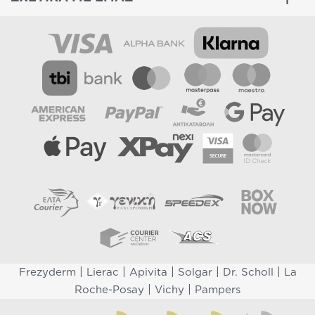
|
|
|
|
|
Frezyderm
Lierac
Apivita
Solgar
Dr. Scholl
La
|
|
Roche-Posay
Vichy
Pampers