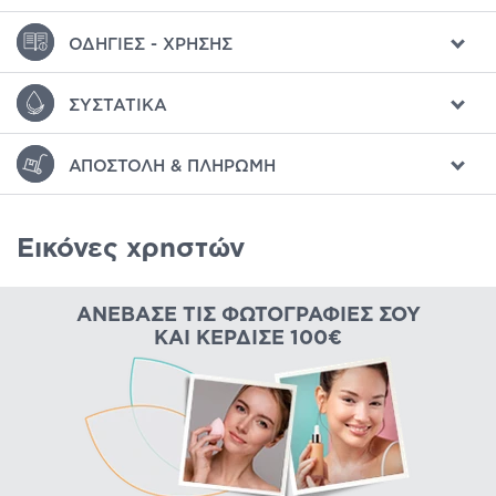
ΟΔΗΓΊΕΣ - ΧΡΉΣΗΣ
ΣΥΣΤΑΤΙΚΆ
ΑΠΟΣΤΟΛΉ & ΠΛΗΡΩΜΉ
Εικόνες χρηστών
ΑΝΈΒΑΣΕ ΤΙΣ ΦΩΤΟΓΡΑΦΊΕΣ ΣΟΥ
ΚΑΙ ΚΈΡΔΙΣΕ 100€