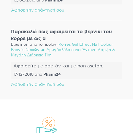
19/06/2019
από
Pharm24
Άφησε την απάντησή σου
Παρακαλώ πως αφαιρείται το βερνίκι του
κορρε με ως α
Ερώτηση από το προϊόν:
Korres Gel Effect Nail Colour
Βερνίκι Νυχιών με Αμυγδαλέλαιο για Έντονη Λάμψη &
Μεγάλη Διάρκεια 11ml
Αφαιρείτε με ασετόν και με non aseton.
17/12/2018
από
Pharm24
Άφησε την απάντησή σου