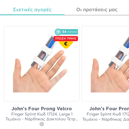
Σχετικές αγορές
Οι προτάσεις μας
54
πόντοι
ΠΤΩΣΗ ΤΙΜΗΣ
€
John's Four Prong Velcro
John's Four Pro
Finger Splint Κωδ 17124, Large 1
Finger Splint Κωδ 171
Τεμάχιο - Νάρθηκας Δακτύλου Τετρ
...
Τεμάχιο - Νάρθηκας Δα
i