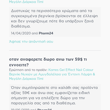
Μεγάλη Διάρκεια 11ml
Δυστυχώς τα περισσότερα χρώματα από τα
συγκεκριμένα βερνίκια βρίσκονται σε έλλειψη
και δεν γνωρίζουμε πότε θα υπάρξουν ξανά
διαθέσιμα.
14/04/2020
από
Pharm24
Άφησε την απάντησή σου
οταν αναφερετε δωρο ανω των 59$ τι
εννοειτε?
Ερώτηση από το προϊόν:
Korres Gel Effect Nail Colour
Βερνίκι Νυχιών με Αμυγδαλέλαιο για Έντονη Λάμψη &
Μεγάλη Διάρκεια 11ml
Όταν συμπληρώσετε στο καλάθι σας προϊόντα
αξίας 59€ και άνω σας εμφανίζεται ειδική
σήμανση για να επιλέξετε δώρο για την
παραγγελία σας από τα διαθέσιμα.