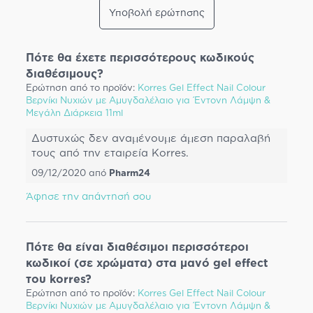
Υποβολή ερώτησης
Πότε θα έχετε περισσότερους κωδικούς
διαθέσιμους?
Ερώτηση από το προϊόν:
Korres Gel Effect Nail Colour
Βερνίκι Νυχιών με Αμυγδαλέλαιο για Έντονη Λάμψη &
Μεγάλη Διάρκεια 11ml
Δυστυχώς δεν αναμένουμε άμεση παραλαβή
τους από την εταιρεία Κorres.
09/12/2020
από
Pharm24
Άφησε την απάντησή σου
Πότε θα είναι διαθέσιμοι περισσότεροι
κωδικοί (σε χρώματα) στα μανό gel effect
του korres?
Ερώτηση από το προϊόν:
Korres Gel Effect Nail Colour
Βερνίκι Νυχιών με Αμυγδαλέλαιο για Έντονη Λάμψη &