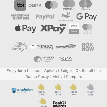
|
|
|
|
|
Frezyderm
Lierac
Apivita
Solgar
Dr. Scholl
La
|
|
Roche-Posay
Vichy
Pampers