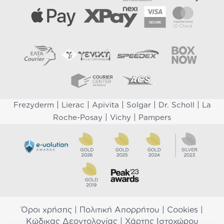
|
|
|
|
|
Frezyderm
Lierac
Apivita
Solgar
Dr. Scholl
La
|
|
Roche-Posay
Vichy
Pampers
Όροι χρήσης
|
Πολιτική Απορρήτου
|
Cookies
|
Κώδικας Δεοντολογίας
|
Χάρτης Ιστοχώρου