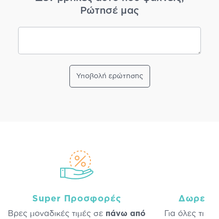
Ρώτησέ μας
Υποβολή ερώτησης
Super Προσφορές
Δωρεάν
Βρες μοναδικές τιμές σε
πάνω από
Για όλες τις 