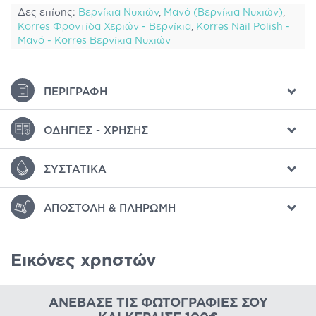
Δες επίσης:
Βερνίκια Νυχιών
,
Μανό (Βερνίκια Νυχιών)
,
Korres Φροντίδα Χεριών - Βερνίκια
,
Korres Nail Polish -
Μανό - Korres Βερνίκια Νυχιών
ΠΕΡΙΓΡΑΦΉ
ΟΔΗΓΊΕΣ - ΧΡΉΣΗΣ
ΣΥΣΤΑΤΙΚΆ
ΑΠΟΣΤΟΛΉ & ΠΛΗΡΩΜΉ
Εικόνες χρηστών
ΑΝΈΒΑΣΕ ΤΙΣ ΦΩΤΟΓΡΑΦΊΕΣ ΣΟΥ