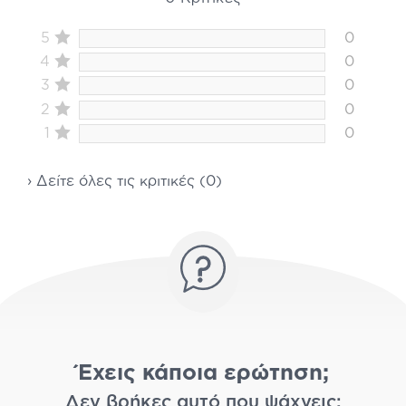
5
0
4
0
3
0
2
0
1
0
› Δείτε όλες τις κριτικές (0)
Έχεις κάποια ερώτηση;
Δεν βρήκες αυτό που ψάχνεις;