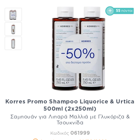
55
πόντοι
Korres Promo Shampoo Liquorice & Urtica
500ml (2x250ml)
Σαμπουάν για Λιπαρά Μαλλιά με Γλυκόριζα &
Τσουκνίδα
061999
Κωδικός