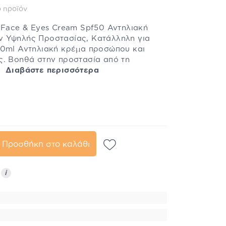
 προϊόν
 Face & Eyes Cream Spf50 Αντηλιακή
 Υψηλής Προστασίας, Κατάλληλη για
50ml Αντηλιακή κρέμα προσώπου και
ς. Βοηθά στην προστασία από τη
..
Διαβάστε περισσότερα
Προσθήκη στο καλάθι
ς
i