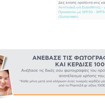
Δες επίσης προϊόντα στις κα
Αντηλιακά για Ευαίσθητες -
Προσώπου με SPF30 - SPF5
(Sunscreen)
ΑΝΈΒΑΣΕ ΤΙΣ ΦΩΤΟΓΡΑ
ΚΑΙ ΚΈΡΔΙΣΕ 10
Ανέβασε τις δικές σου φωτογραφίες του προϊό
αποτέλεσμα χρήσης του;
*Κάθε μήνα μετά από κλήρωση ένας τυχερός κερδίζει μί
από το Pharm24.gr αξίας 100€