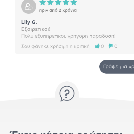
πριν από 2 χρόνια
Lily G.
Εξσιρετικοι!
Πολυ εξυπηρετικοι, γρηγορη παραδοση!
Σου φάνηκε χρήσιμη η κριτική;
0
0
Γράψε μια κρ