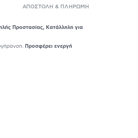
ΑΠΟΣΤΟΛΉ & ΠΛΗΡΩΜΉ
ηλής Προστασίας, Κατάλληλη για
ογήρανση.
Προσφέρει ενεργή