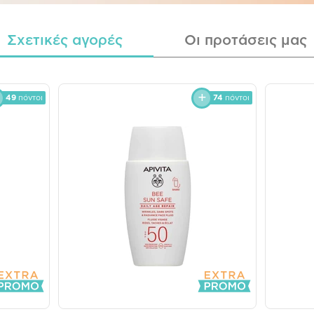
Σχετικές αγορές
Οι προτάσεις μας
49
πόντοι
74
πόντοι