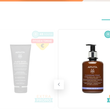
48
πόντοι
ΠΤΩΣΗ ΤΙΜΗΣ
€