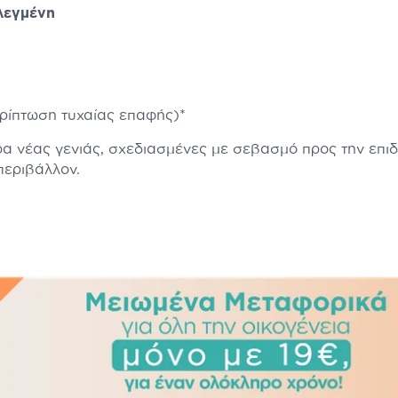
λεγμένη
ερίπτωση τυχαίας επαφής)*
ρα νέας γενιάς, σχεδιασμένες με σεβασμό προς την επιδ
περιβάλλον.