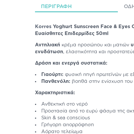
ΠΕΡΙΓΡΑΦΉ
ΟΔΗ
Korres
Yoghurt Sunscreen Face & Eyes 
Ευαίσθητες Επιδερμίδες 50ml
Αντηλιακή
κρέμα προσώπου και ματιών
υ
ενυδάτωση
, ελαστικότητα και προστατεύ
Δράση και ενεργά συστατικά:
Γιαούρτι:
φυσική πηγή πρωτεϊνών με εξα
Πανθενόλη:
βοηθά στην ενίσχυση του 
Χαρακτηριστικά:
Ανθεκτική στο νερό
Προστασία από το ευρύ φάσμα της ακ
Skin & sea conscious
Γρήγορη απορρόφηση
Αόρατο τελείωμα