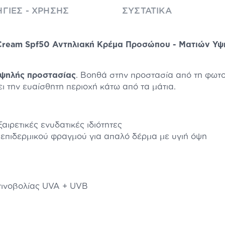
ΓΊΕΣ - ΧΡΉΣΗΣ
ΣΥΣΤΑΤΙΚΆ
Cream Spf50 Αντηλιακή Κρέμα Προσώπου - Ματιών Υψ
ψηλής προστασίας
. Βοηθά στην προστασία από τη φωτ
ει την ευαίσθητη περιοχή κάτω από τα μάτια.
ιρετικές ενυδατικές ιδιότητες
επιδερμικού φραγμού για απαλό δέρμα με υγιή όψη
τινοβολίας UVA + UVB