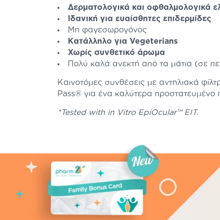
Δερματολογικά και οφθαλμολογικά ε
Ιδανική για ευαίσθητες επιδερμίδες
Μη φαγεσωρογόνος
Κατάλληλο για Vegeterians
Χωρίς συνθετικό άρωμα
Πολύ καλά ανεκτή από τα μάτια (σε π
Καινοτόμες συνθέσεις με αντηλιακά φίλτ
Pass® για ένα καλύτερα προστατευμένο 
*Tested with in Vitro EpiOcular™ EIT.