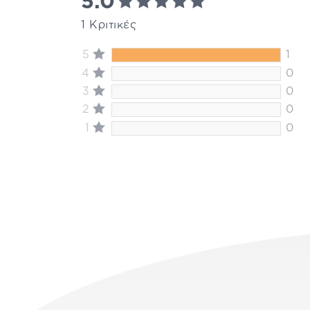
5.0
1 Κριτικές
5
1
4
0
3
0
2
0
1
0