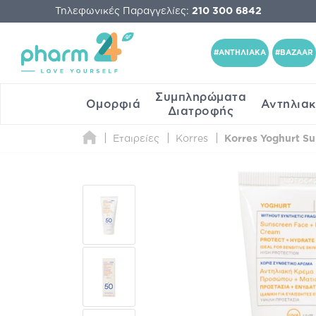
Τηλεφωνικές Παραγγελίες:
210 300 6842
#ΑΝΤΗΛΙΑΚΑ
#BAZAAR
Συμπληρώματα
Ομορφιά
Αντηλια
Διατροφής
Εταιρείες
Korres
Korres Yoghurt S