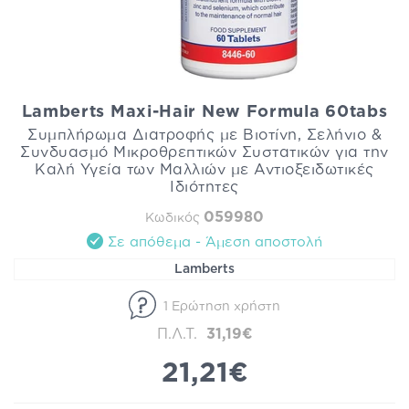
Lamberts Maxi-Hair New Formula 60tabs
Συμπλήρωμα Διατροφής με Βιοτίνη, Σελήνιο &
Συνδυασμό Μικροθρεπτικών Συστατικών για την
Καλή Υγεία των Μαλλιών με Αντιοξειδωτικές
Ιδιότητες
059980
Κωδικός
Σε απόθεμα - Άμεση αποστολή
Lamberts
1 Ερώτηση χρήστη
Π.Λ.Τ.
31,19€
21,21€