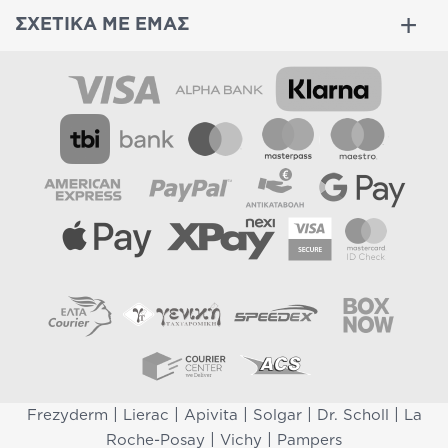
ΣΧΕΤΙΚΑ ΜΕ ΕΜΑΣ
|
|
|
|
|
Frezyderm
Lierac
Apivita
Solgar
Dr. Scholl
La
|
|
Roche-Posay
Vichy
Pampers