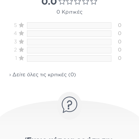
0.0
0 Κριτικές
5
0
4
0
3
0
2
0
1
0
› Δείτε όλες τις κριτικές (0)