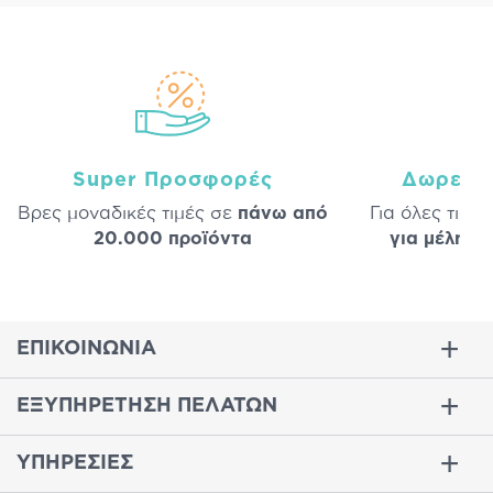
Super Προσφορές
Δωρεάν
Βρες μοναδικές τιμές σε
πάνω από
Για όλες τις 
20.000 προϊόντα
για μέλη
σε
ΕΠΙΚΟΙΝΩΝΙΑ
ΕΞΥΠΗΡΕΤΗΣΗ ΠΕΛΑΤΩΝ
ΥΠΗΡΕΣΙΕΣ